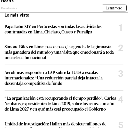
Lo más visto
1
Papa León XIV en Perú: estas son todas las actividades
confirmadas en Lima, Chiclayo, Cusco y Pucallpa
2
Simone Biles en Lima: paso a paso, la agenda de la gimnasta
más ganadora del mundo y una visita que emocionará a toda
una selección nacional
3
Aerolíneas responden a LAP sobre la TUUA a escalas
internacionales: “Una reducción parcial deja intacta la
desventaja competitiva de fondo”
4
“La organización está recuperando el tiempo perdido”: Carlos
Neuhaus, expresidente de Lima 2019, sobre los retos a un año
de Lima 2027 y en qué más está preocupado el Gobierno
5
Unidad de Investigación: Hallan más de siete millones de