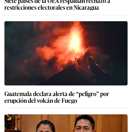
Siete países de la OEA respaldan rechazo a
restricciones electorales en Nicaragua
Guatemala declara alerta de “peligro” por
erupción del volcán de Fuego