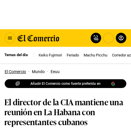
Temas del día
Keiko Fujimori
Feriado
Machu Picchu
Corredor az
El Comercio
·
Mundo
·
Eeuu
Añadir El Comercio como fuente preferida en
El director de la CIA mantiene una
reunión en La Habana con
representantes cubanos