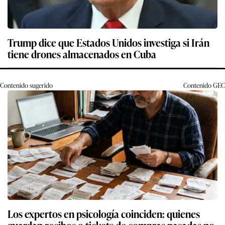
Trump dice que Estados Unidos investiga si Irán
tiene drones almacenados en Cuba
Contenido sugerido
Contenido
GEC
Los expertos en psicología coinciden: quienes