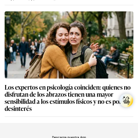
Los expertos en psicología coinciden: quienes no
disfrutan de los abrazos tienen una mayor
sensibilidad a los estímulos físicos y no es por
desinterés
Descarga nuestra App