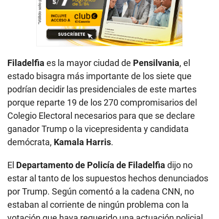
Filadelfia
es la mayor ciudad de
Pensilvania
, el
estado bisagra más importante de los siete que
podrían decidir las presidenciales de este martes
porque reparte 19 de los 270 compromisarios del
Colegio Electoral necesarios para que se declare
ganador Trump o la vicepresidenta y candidata
demócrata,
Kamala Harris
.
El
Departamento de Policía de Filadelfia
dijo no
estar al tanto de los supuestos hechos denunciados
por Trump. Según comentó a la cadena CNN, no
estaban al corriente de ningún problema con la
votación que haya requerido una actuación policial.