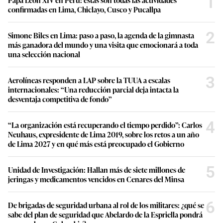
1
confirmadas en Lima, Chiclayo, Cusco y Pucallpa
2
Simone Biles en Lima: paso a paso, la agenda de la gimnasta
más ganadora del mundo y una visita que emocionará a toda
una selección nacional
3
Aerolíneas responden a LAP sobre la TUUA a escalas
internacionales: “Una reducción parcial deja intacta la
desventaja competitiva de fondo”
4
“La organización está recuperando el tiempo perdido”: Carlos
Neuhaus, expresidente de Lima 2019, sobre los retos a un año
de Lima 2027 y en qué más está preocupado el Gobierno
5
Unidad de Investigación: Hallan más de siete millones de
jeringas y medicamentos vencidos en Cenares del Minsa
6
De brigadas de seguridad urbana al rol de los militares: ¿qué se
sabe del plan de seguridad que Abelardo de la Espriella pondrá