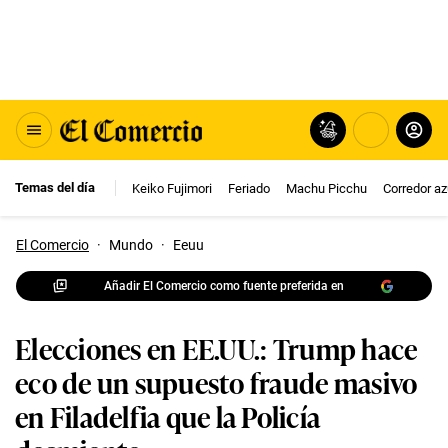
Temas del día
Keiko Fujimori
Feriado
Machu Picchu
Corredor az
El Comercio
·
Mundo
·
Eeuu
Añadir El Comercio como fuente preferida en
Elecciones en EE.UU.: Trump hace
eco de un supuesto fraude masivo
en Filadelfia que la Policía