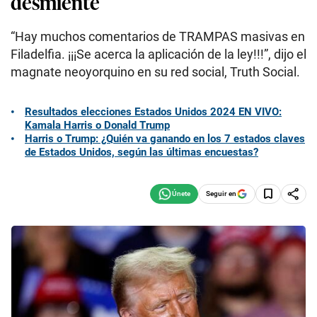
desmiente
“Hay muchos comentarios de TRAMPAS masivas en
Filadelfia. ¡¡¡Se acerca la aplicación de la ley!!!”, dijo el
magnate neoyorquino en su red social, Truth Social.
Resultados elecciones Estados Unidos 2024 EN VIVO:
Kamala Harris o Donald Trump
Harris o Trump: ¿Quién va ganando en los 7 estados claves
de Estados Unidos, según las últimas encuestas?
Seguir en