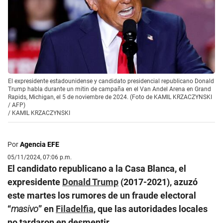
El expresidente estadounidense y candidato presidencial republicano Donald
Trump habla durante un mitin de campaña en el Van Andel Arena en Grand
Rapids, Michigan, el 5 de noviembre de 2024. (Foto de KAMIL KRZACZYNSKI
/ AFP)
/
KAMIL KRZACZYNSKI
Por
Agencia EFE
05/11/2024, 07:06 p.m.
El candidato republicano a la Casa Blanca, el
expresidente
Donald Trump
(2017-2021), azuzó
este martes los rumores de un fraude electoral
“
masivo
” en
Filadelfia
, que las autoridades locales
no tardaron en desmentir.