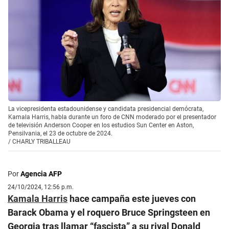
La vicepresidenta estadounidense y candidata presidencial demócrata,
Kamala Harris, habla durante un foro de CNN moderado por el presentador
de televisión Anderson Cooper en los estudios Sun Center en Aston,
Pensilvania, el 23 de octubre de 2024.
/
CHARLY TRIBALLEAU
Por
Agencia AFP
24/10/2024, 12:56 p.m.
Kamala Harris
hace campaña este jueves con
Barack Obama y el roquero Bruce Springsteen en
Georgia tras llamar “fascista” a su rival Donald