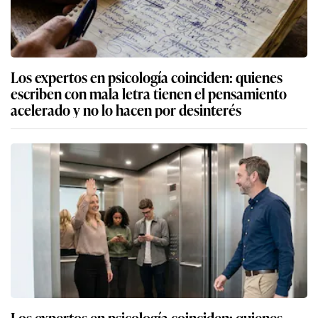
Los expertos en psicología coinciden: quienes
escriben con mala letra tienen el pensamiento
acelerado y no lo hacen por desinterés
Los expertos en psicología coinciden: quienes