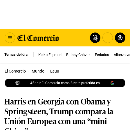
Temas del día
Keiko Fujimori
Betssy Chávez
Feriados
Alianza v
El Comercio
·
Mundo
·
Eeuu
Añadir El Comercio como fuente preferida en
Harris en Georgia con Obama y
Springsteen, Trump compara la
Unión Europea con una “mini