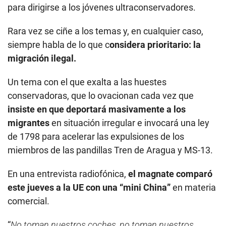
para dirigirse a los jóvenes ultraconservadores.
Rara vez se ciñe a los temas y, en cualquier caso,
siempre habla de lo que c
onsidera prioritario: la
migración ilegal.
Un tema con el que exalta a las huestes
conservadoras, que lo ovacionan cada vez que
insiste en que deportará masivamente a los
migrantes
en situación irregular e invocará una ley
de 1798 para acelerar las expulsiones de los
miembros de las pandillas Tren de Aragua y MS-13.
En una entrevista radiofónica,
el magnate comparó
este jueves a la UE con una “mini China”
en materia
comercial.
“
No toman nuestros coches, no toman nuestros