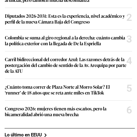
2
Diputados 2026-2031: Esta es la experiencia, nivel académico y
perfil de la nueva Cámara Baja del Congreso
3
Colombia se suma al giro regional a la derecha: cuánto cambia
la política exterior con la llegada de De la Espriella
4
Carril bidireccional del corredor Azul: Las razones detrás de la
postergación del cambio de sentido de la Av. Arequipa por parte
de la ATU
5
¿Cuánto toma correr de Plaza Norte al Morro Solar? El
‘runner’ de 18 años que se reta ante miles en TikTok
6
Congreso 2026: mujeres tienen más escaños, pero la
bicameralidad abrió una nueva brecha
Lo último en EEUU