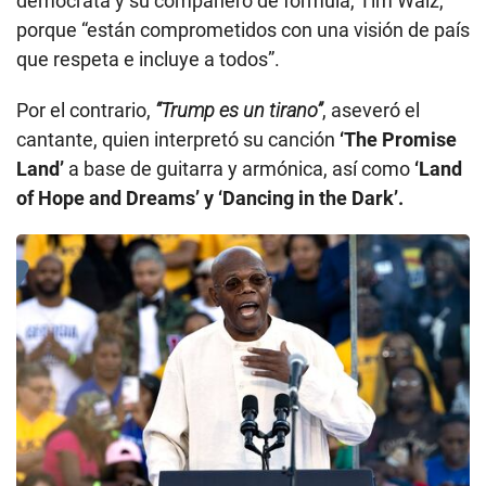
demócrata y su compañero de fórmula, Tim Walz,
porque “están comprometidos con una visión de país
que respeta e incluye a todos”.
Por el contrario,
“Trump es un tirano”
, aseveró el
cantante, quien interpretó su canción
‘The Promise
Land’
a base de guitarra y armónica, así como
‘Land
of Hope and Dreams’ y ‘Dancing in the Dark’.