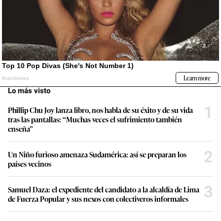
Lo más visto
1
Phillip Chu Joy lanza libro, nos habla de su éxito y de su vida
tras las pantallas: “Muchas veces el sufrimiento también
enseña”
2
Un Niño furioso amenaza Sudamérica: así se preparan los
países vecinos
3
Samuel Daza: el expediente del candidato a la alcaldía de Lima
de Fuerza Popular y sus nexos con colectiveros informales