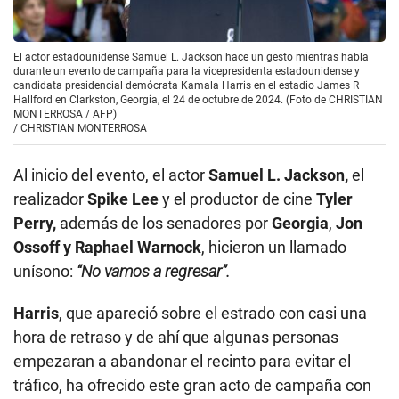
El actor estadounidense Samuel L. Jackson hace un gesto mientras habla
durante un evento de campaña para la vicepresidenta estadounidense y
candidata presidencial demócrata Kamala Harris en el estadio James R
Hallford en Clarkston, Georgia, el 24 de octubre de 2024. (Foto de CHRISTIAN
MONTERROSA / AFP)
/
CHRISTIAN MONTERROSA
Al inicio del evento, el actor
Samuel L. Jackson,
el
realizador
Spike Lee
y el productor de cine
Tyler
Perry,
además de los senadores por
Georgia
,
Jon
Ossoff y Raphael Warnock
, hicieron un llamado
unísono:
“No vamos a regresar”.
Harris
, que apareció sobre el estrado con casi una
hora de retraso y de ahí que algunas personas
empezaran a abandonar el recinto para evitar el
tráfico, ha ofrecido este gran acto de campaña con