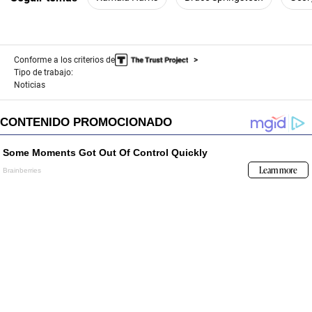
Conforme a los criterios de
Tipo de trabajo:
Noticias