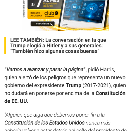
LEE TAMBIÉN:
La conversación en la que
Trump elogió a Hitler y a sus generales:
“También hizo algunas cosas buenas”
“
Vamos a avanzar y pasar la página
”,
pidió Harris,
quien alertó de los peligros que representa un nuevo
gobierno del expresidente
Trump
(2017-2021), quien
no dudará en ponerse por encima de la
Constitución
de EE. UU.
“Alguien que diga que debemos poner fin a la
Constitución de los Estados Unidos
nunca más
debería volver a estar detrás del sello del presidente de