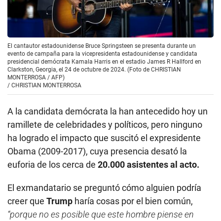
El cantautor estadounidense Bruce Springsteen se presenta durante un
evento de campaña para la vicepresidenta estadounidense y candidata
presidencial demócrata Kamala Harris en el estadio James R Hallford en
Clarkston, Georgia, el 24 de octubre de 2024. (Foto de CHRISTIAN
MONTERROSA / AFP)
/
CHRISTIAN MONTERROSA
A la candidata demócrata la han antecedido hoy un
ramillete de celebridades y políticos, pero ninguno
ha logrado el impacto que suscitó el expresidente
Obama (2009-2017), cuya presencia desató la
euforia de los cerca de
20.000 asistentes al acto.
El exmandatario se preguntó cómo alguien podría
creer que
Trump
haría cosas por el bien común,
“porque no es posible que este hombre piense en