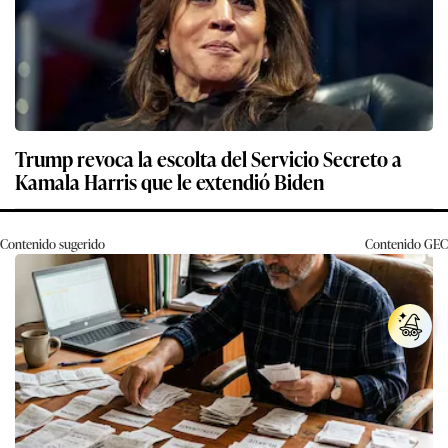
Trump revoca la escolta del Servicio Secreto a
Kamala Harris que le extendió Biden
Contenido sugerido
Contenido
GEC