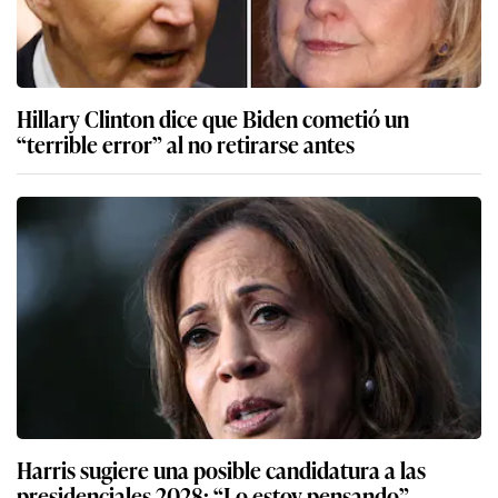
Hillary Clinton dice que Biden cometió un
“terrible error” al no retirarse antes
Harris sugiere una posible candidatura a las
presidenciales 2028: “Lo estoy pensando”