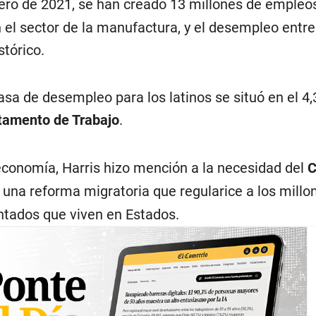
ro de 2021, se han creado 13 millones de empleos
el sector de la manufactura, y el desempleo entre
tórico.
asa de desempleo para los latinos se situó en el 4,
tamento de Trabajo
.
economía, Harris hizo mención a la necesidad del
C
una reforma migratoria que regularice a los millo
tados que viven en Estados.