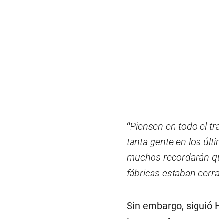
“
Piensen en todo el tr
tanta gente en los úl
muchos recordarán qu
fábricas estaban cerra
Sin embargo, siguió H