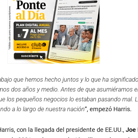
abajo que hemos hecho juntos y lo que ha significad
timos dos años y medio. Antes de que asumiéramos el
e los pequeños negocios lo estaban pasando mal. 
ndo a lo largo de nuestra nación
”, empezó Harris.
arris, con la llegada del presidente de EE.UU.,
Joe 