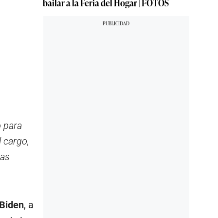
bailar a la Feria del Hogar | FOTOS
o para
 cargo,
Las
Biden
, a