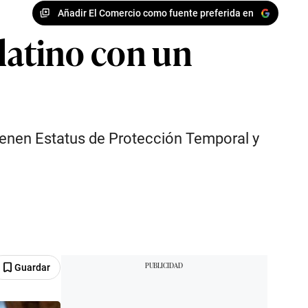
Añadir El Comercio como fuente preferida en
 latino con un
tienen Estatus de Protección Temporal y
Guardar