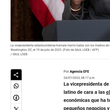
La vicepresidenta estadounidense Kamala Harris habla con los medios de co
Washington, DC, el 19 de julio de 2023. (Foto de SAUL LOEB / AFP)
/
SAUL LOEB
Por
Agencia EFE
24/07/2023, 08:17 p.m.
La vicepresidenta d
latino de cara a las
e
económicas que ha to
pequeños negocios y 