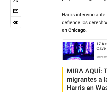
Harris intervino ante
defiende los derechos
en
Chicago
.
MIRA AQUÍ:
T
migrantes a l
Harris en Wa