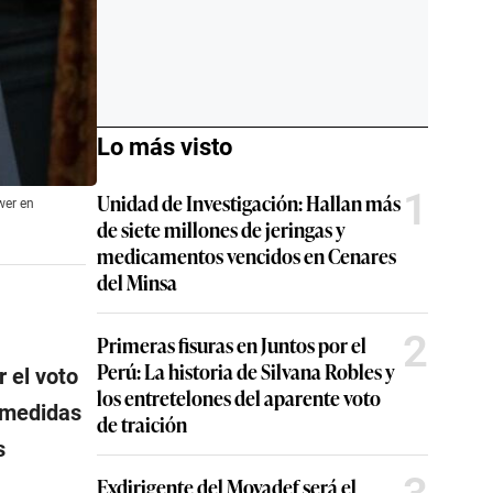
Lo más visto
1
Unidad de Investigación: Hallan más
wer en
de siete millones de jeringas y
medicamentos vencidos en Cenares
del Minsa
2
Primeras fisuras en Juntos por el
Perú: La historia de Silvana Robles y
r el voto
los entretelones del aparente voto
 medidas
de traición
s
Exdirigente del Movadef será el