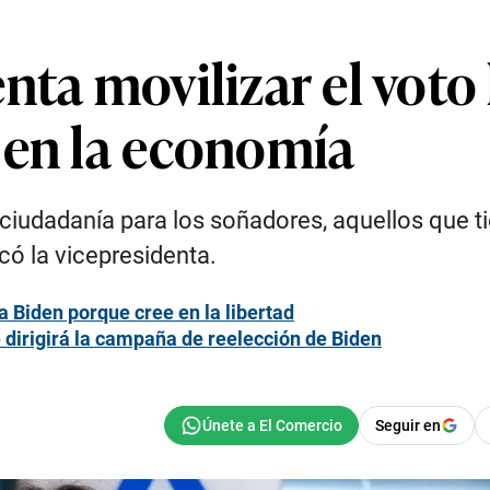
nta movilizar el voto
 en la economía
 ciudadanía para los soñadores, aquellos que 
có la vicepresidenta.
a Biden porque cree en la libertad
e dirigirá la campaña de reelección de Biden
Seguir en