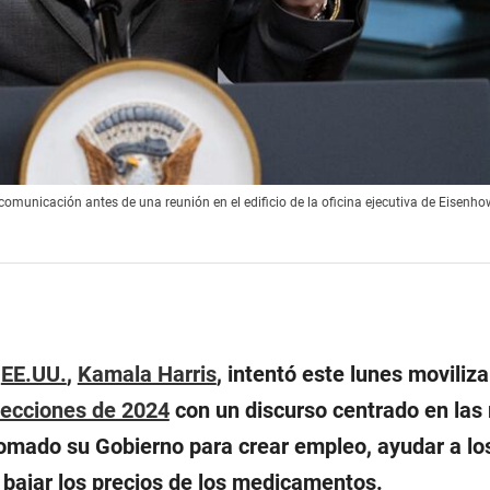
municación antes de una reunión en el edificio de la oficina ejecutiva de Eisenho
e
EE.UU.
,
Kamala Harris
, intentó este lunes moviliza
lecciones de 2024
con un discurso centrado en las
mado su Gobierno para crear empleo, ayudar a lo
bajar los precios de los medicamentos.