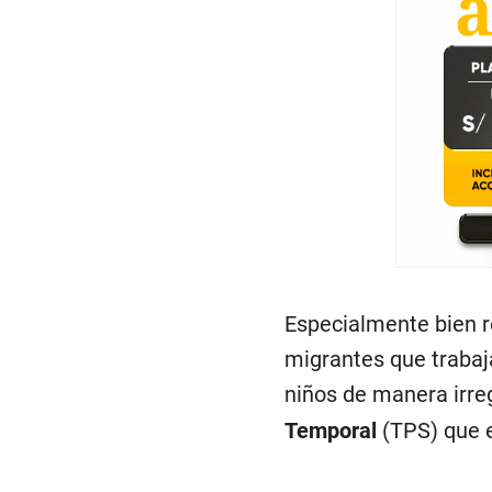
Especialmente bien re
migrantes que trabaja
niños de manera irreg
Temporal
(TPS) que e