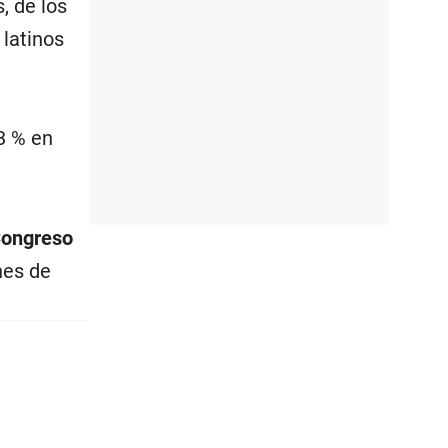
, de los
 latinos
3 % en
ongreso
nes de