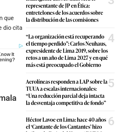
3
representante de JP en Ética:
entretelones de los acuerdos sobre
ón que
la distribución de las comisiones
 dio cita
4
“La organización está recuperando
el tiempo perdido”: Carlos Neuhaus,
expresidente de Lima 2019, sobre los
retos a un año de Lima 2027 y en qué
más está preocupado el Gobierno
5
Aerolíneas responden a LAP sobre la
TUUA a escalas internacionales:
“Una reducción parcial deja intacta
amala
la desventaja competitiva de fondo”
6
Héctor Lavoe en Lima: hace 40 años
el ‘Cantante de los Cantantes’ hizo