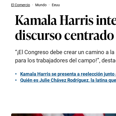
El Comercio
·
Mundo
·
Eeuu
Kamala Harris inte
discurso centrado
“¡El Congreso debe crear un camino a la
para los trabajadores del campo!”, desta
Kamala Harris se presenta a reelección junto 
Quién es Julie Chávez Rodríguez, la latina qu