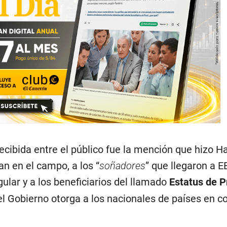
cibida entre el público fue la mención que hizo Har
n en el campo, a los “
soñadores
” que llegaron a E
ular y a los beneficiarios del llamado
Estatus de P
l Gobierno otorga a los nacionales de países en con