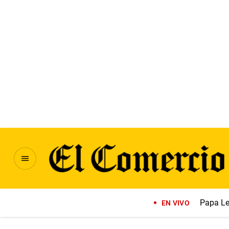
Papa Le
EN VIVO