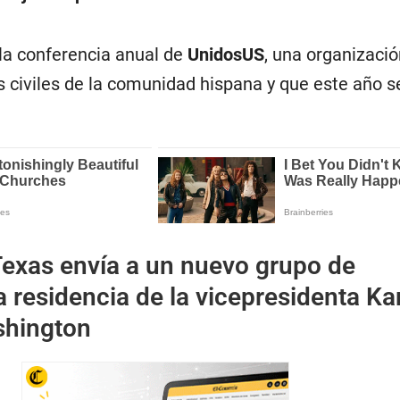
 la conferencia anual de
UnidosUS
, una organizaci
 civiles de la comunidad hispana y que este año se
exas envía a un nuevo grupo de
a residencia de la vicepresidenta K
shington