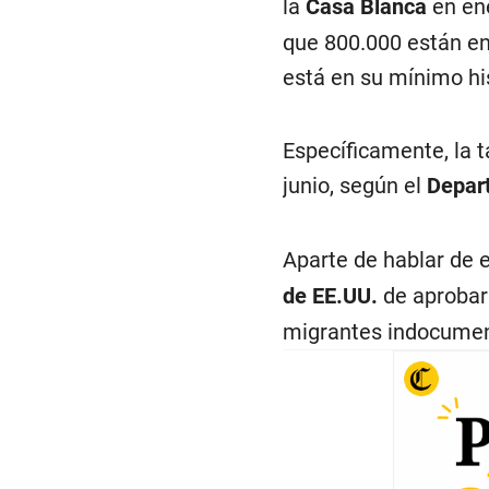
la
Casa Blanca
en ene
que 800.000 están en 
está en su mínimo his
Específicamente, la t
junio, según el
Depar
Aparte de hablar de 
de EE.UU.
de aprobar 
migrantes indocumen