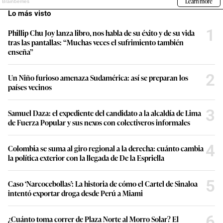
Lo más visto
1
Phillip Chu Joy lanza libro, nos habla de su éxito y de su vida
tras las pantallas: “Muchas veces el sufrimiento también
enseña”
2
Un Niño furioso amenaza Sudamérica: así se preparan los
países vecinos
3
Samuel Daza: el expediente del candidato a la alcaldía de Lima
de Fuerza Popular y sus nexos con colectiveros informales
4
Colombia se suma al giro regional a la derecha: cuánto cambia
la política exterior con la llegada de De la Espriella
5
Caso ‘Narcocebollas’: La historia de cómo el Cartel de Sinaloa
intentó exportar droga desde Perú a Miami
6
¿Cuánto toma correr de Plaza Norte al Morro Solar? El