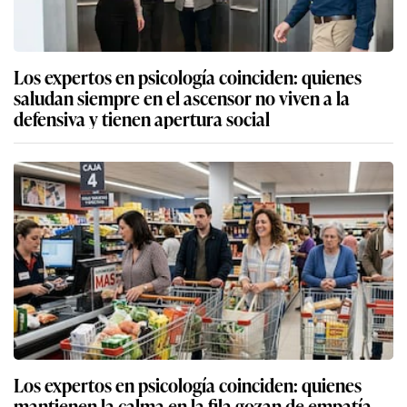
Los expertos en psicología coinciden: quienes
saludan siempre en el ascensor no viven a la
defensiva y tienen apertura social
Los expertos en psicología coinciden: quienes
mantienen la calma en la fila gozan de empatía