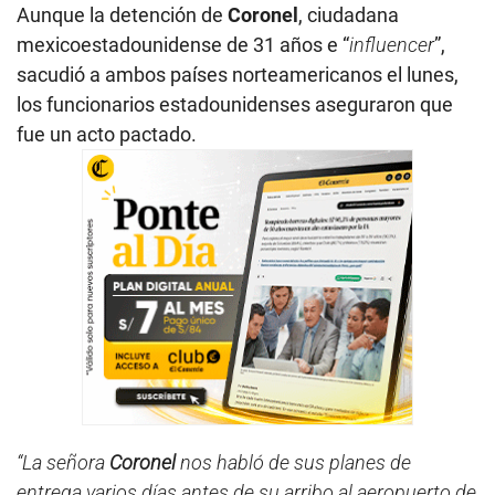
Aunque la detención de
Coronel
, ciudadana
mexicoestadounidense de 31 años e “
influencer
”,
sacudió a ambos países norteamericanos el lunes,
los funcionarios estadounidenses aseguraron que
fue un acto pactado.
“La señora
Coronel
nos habló de sus planes de
entrega varios días antes de su arribo al aeropuerto de