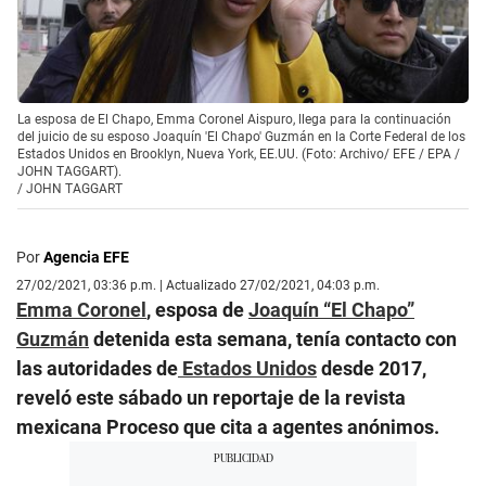
La esposa de El Chapo, Emma Coronel Aispuro, llega para la continuación
del juicio de su esposo Joaquín 'El Chapo' Guzmán en la Corte Federal de los
Estados Unidos en Brooklyn, Nueva York, EE.UU. (Foto: Archivo/ EFE / EPA /
JOHN TAGGART).
/
JOHN TAGGART
Por
Agencia EFE
27/02/2021, 03:36 p.m. | Actualizado 27/02/2021, 04:03 p.m.
Emma Coronel
, esposa de
Joaquín “El Chapo”
Guzmán
detenida esta semana, tenía contacto con
las autoridades de
Estados Unidos
desde 2017,
reveló este sábado un reportaje de la revista
mexicana Proceso que cita a agentes anónimos.