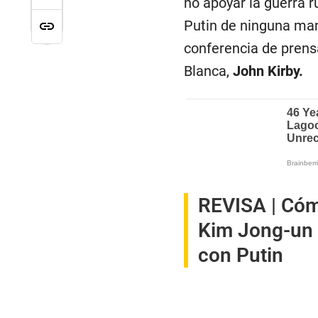
no apoyar la guerra 
Putin de ninguna man
conferencia de prens
Blanca,
John Kirby.
REVISA |
Cómo
Kim Jong-un e
con Putin