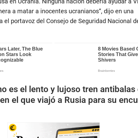
rusa en Ucrania. Ninguna nación debería ayudar a V
era a matar a inocentes ucranianos”, dijo en una
a el portavoz del Consejo de Seguridad Nacional d
 es el lento y lujoso tren antibalas
n el que viajó a Rusia para su enc