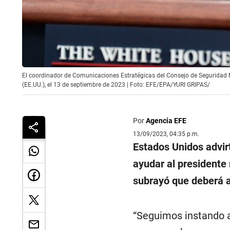
El coordinador de Comunicaciones Estratégicas del Consejo de Seguridad 
(EE.UU.), el 13 de septiembre de 2023 | Foto: EFE/EPA/YURI GRIPAS/
Por
Agencia EFE
13/09/2023, 04:35 p.m.
Estados Unidos advir
ayudar al presidente
subrayó que deberá a
“Seguimos instando 