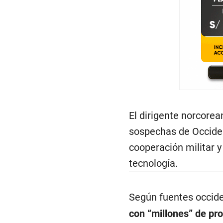
El dirigente norcorea
sospechas de Occiden
cooperación militar 
tecnología.
Según fuentes occid
con “millones” de pr