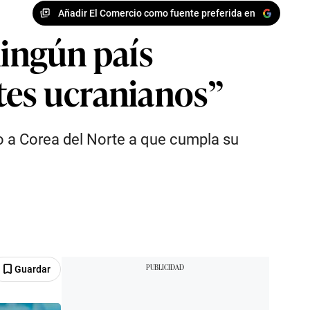
Añadir El Comercio como fuente preferida en
ningún país
tes ucranianos”
do a Corea del Norte a que cumpla su
Guardar