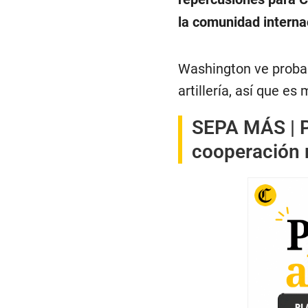
la comunidad interna
Washington ve probab
artillería, así que es 
SEPA MÁS |
cooperación m