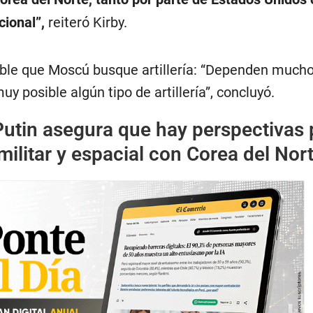
cional”,
reiteró Kirby.
le que Moscú busque artillería: “Dependen mucho
muy posible algún tipo de artillería”, concluyó.
Putin asegura que hay perspectivas 
ilitar y espacial con Corea del Nor