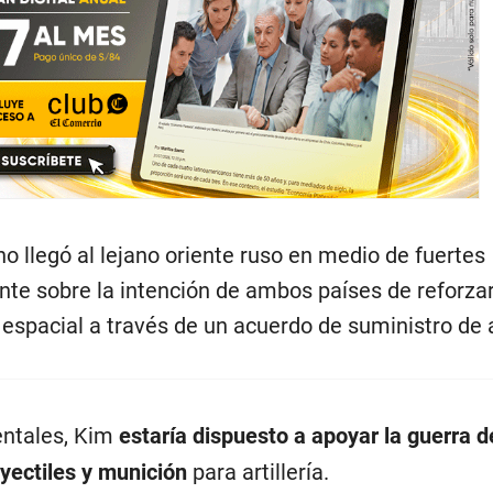
no llegó al lejano oriente ruso en medio de fuertes
te sobre la intención de ambos países de reforzar
y espacial a través de un acuerdo de suministro de
entales, Kim
estaría dispuesto a apoyar la guerra 
oyectiles y munición
para artillería.