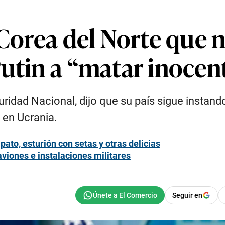
 Corea del Norte que 
Putin a “matar inocen
uridad Nacional, dijo que su país sigue instan
 en Ucrania.
ato, esturión con setas y otras delicias
aviones e instalaciones militares
Seguir en