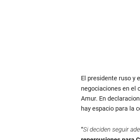
El presidente ruso y 
negociaciones en el 
Amur. En declaracione
hay espacio para la c
“
Si deciden seguir ad
repercusiones para C