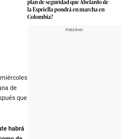
plan de seguridad que Abelardo de
la Espriella pondrá en marcha en
Colombia?
 miércoles
ana de
espués que
nte habrá
 como de