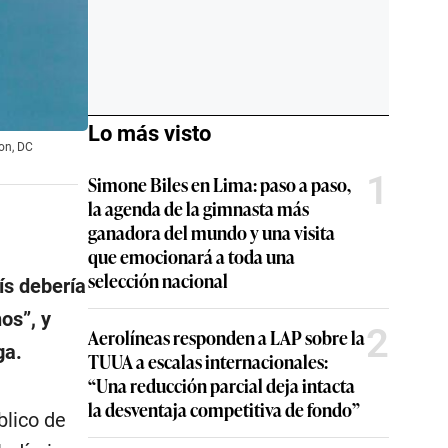
Lo más visto
on, DC
1
Simone Biles en Lima: paso a paso,
la agenda de la gimnasta más
ganadora del mundo y una visita
que emocionará a toda una
selección nacional
ís debería
os”, y
2
Aerolíneas responden a LAP sobre la
ga.
TUUA a escalas internacionales:
“Una reducción parcial deja intacta
la desventaja competitiva de fondo”
lico de