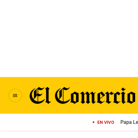
Papa Le
EN VIVO