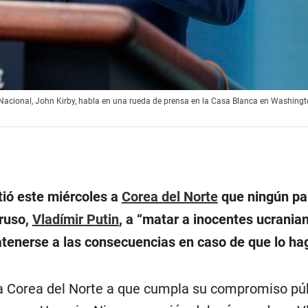
Nacional, John Kirby, habla en una rueda de prensa en la Casa Blanca en Washingt
tió este miércoles a
Corea del Norte
que ningún pa
 ruso,
Vladímir Putin
, a “matar a inocentes ucranian
tenerse a las consecuencias en caso de que lo ha
a Corea del Norte a que cumpla su compromiso púb