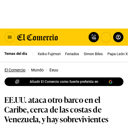
Temas del día
Keiko Fujimori
Feriados
Simon Biles
Papa León X
El Comercio
·
Mundo
·
Eeuu
Añadir El Comercio como fuente preferida en
EE.UU. ataca otro barco en el
Caribe, cerca de las costas de
Venezuela, y hay sobrevivientes