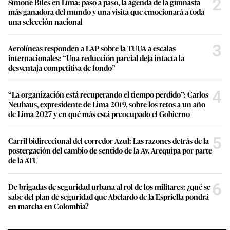
2
Simone Biles en Lima: paso a paso, la agenda de la gimnasta
más ganadora del mundo y una visita que emocionará a toda
una selección nacional
3
Aerolíneas responden a LAP sobre la TUUA a escalas
internacionales: “Una reducción parcial deja intacta la
desventaja competitiva de fondo”
4
“La organización está recuperando el tiempo perdido”: Carlos
Neuhaus, expresidente de Lima 2019, sobre los retos a un año
de Lima 2027 y en qué más está preocupado el Gobierno
5
Carril bidireccional del corredor Azul: Las razones detrás de la
postergación del cambio de sentido de la Av. Arequipa por parte
de la ATU
6
De brigadas de seguridad urbana al rol de los militares: ¿qué se
sabe del plan de seguridad que Abelardo de la Espriella pondrá
en marcha en Colombia?