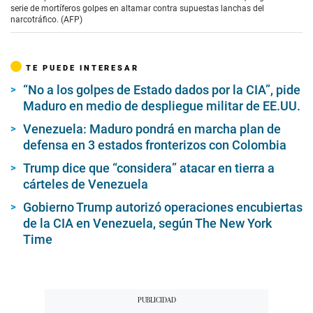
serie de mortíferos golpes en altamar contra supuestas lanchas del
narcotráfico. (AFP)
TE PUEDE INTERESAR
“No a los golpes de Estado dados por la CIA”, pide
Maduro en medio de despliegue militar de EE.UU.
Venezuela: Maduro pondrá en marcha plan de
defensa en 3 estados fronterizos con Colombia
Trump dice que “considera” atacar en tierra a
cárteles de Venezuela
Gobierno Trump autorizó operaciones encubiertas
de la CIA en Venezuela, según The New York
Time