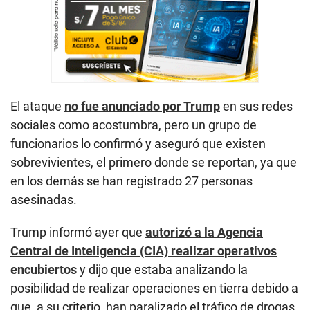
El ataque
no fue anunciado por Trump
en sus redes
sociales como acostumbra, pero un grupo de
funcionarios lo confirmó y aseguró que existen
sobrevivientes, el primero donde se reportan, ya que
en los demás se han registrado 27 personas
asesinadas.
Trump informó ayer que
autorizó a la Agencia
Central de Inteligencia (CIA) realizar operativos
encubiertos
y dijo que estaba analizando la
posibilidad de realizar operaciones en tierra debido a
que, a su criterio, han paralizado el tráfico de drogas