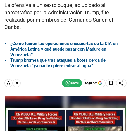
La ofensiva a un sexto buque, adjudicado al
narcotráfico por la Administración Trump, fue
realizada por miembros del Comando Sur en el
Caribe.
¿Cómo fueron las operaciones encubiertas de la CIA en
América Latina y qué puede pasar con Maduro en
Venezuela?
Trump bromea que tras ataques a botes cerca de
Venezuela “ya nadie quiere entrar al agua”
Seguir en