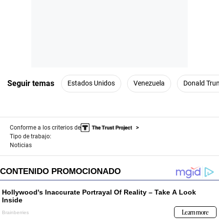
Seguir temas
Estados Unidos
Venezuela
Donald Tru
Conforme a los criterios de
Tipo de trabajo:
Noticias