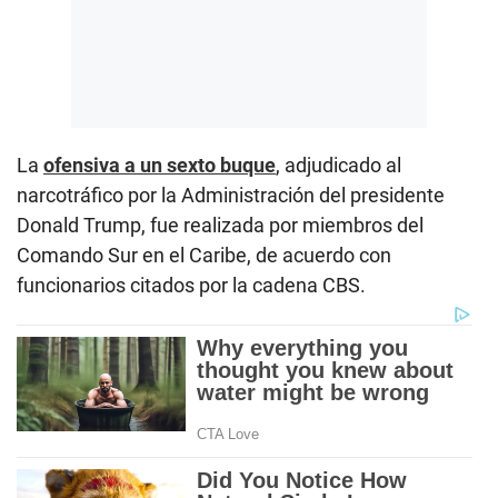
La
ofensiva a un sexto buque
, adjudicado al
narcotráfico por la Administración del presidente
Donald Trump, fue realizada por miembros del
Comando Sur en el Caribe, de acuerdo con
funcionarios citados por la cadena CBS.