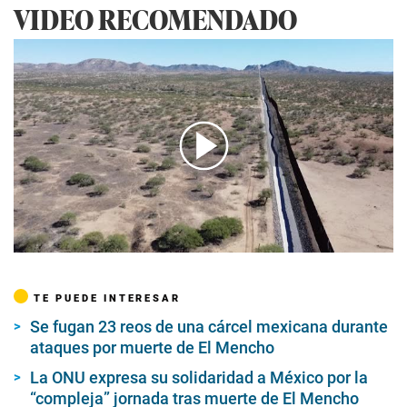
VIDEO RECOMENDADO
00:00
/
02:34
TE PUEDE INTERESAR
Se fugan 23 reos de una cárcel mexicana durante
ataques por muerte de El Mencho
La ONU expresa su solidaridad a México por la
“compleja” jornada tras muerte de El Mencho