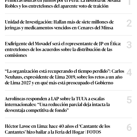
1
Robles y los entretelones del aparente voto de traición
2
Unidad de Investigación: Hallan más de siete millones de
jeringas y medicamentos vencidos en Cenares del Minsa
3
Exdirigente del Movadef será el representante de JP en Ética:
entretelones de los acuerdos sobre la distribución de las
comisiones
4
“La organización está recuperando el tiempo perdido”: Carlos
Neuhaus, expresidente de Lima 2019, sobre los retos a un año
de Lima 2027 y en qué más está preocupado el Gobierno
5
Aerolíneas responden a LAP sobre la TUUA a escalas
internacionales: “Una reducción parcial deja intacta la
desventaja competitiva de fondo”
6
Héctor Lavoe en Lima: hace 40 años el ‘Cantante de los
Cantantes’ hizo bailar a la Feria del Hogar | FOTOS