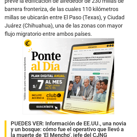
prevé la edificación de alrededor de 230 millas de
barrera fronteriza, de las cuales 110 kilómetros
millas se ubicarán entre El Paso (Texas), y Ciudad
Juárez (Chihuahua), una de las zonas con mayor
flujo migratorio entre ambos países.
PUEDES VER:
Información de EE.UU., una novia
y un bosque: cómo fue el operativo que llevó a
la muerte de ‘El Mencho’, jefe del CJNG