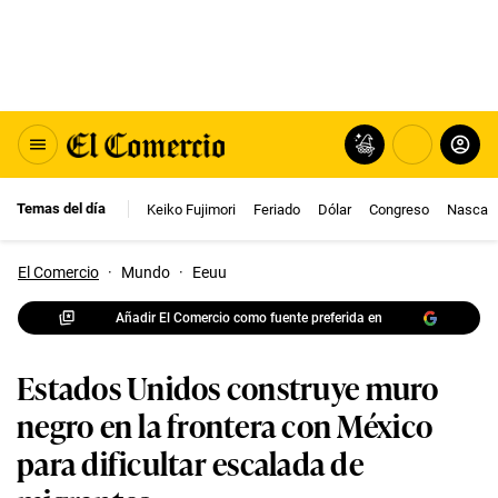
Temas del día
Keiko Fujimori
Feriado
Dólar
Congreso
Nasca
El Comercio
·
Mundo
·
Eeuu
Añadir El Comercio como fuente preferida en
Estados Unidos construye muro
negro en la frontera con México
para dificultar escalada de