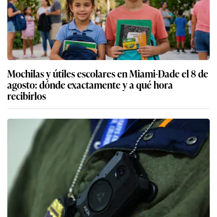
Mochilas y útiles escolares en Miami-Dade el 8 de
agosto: dónde exactamente y a qué hora
recibirlos