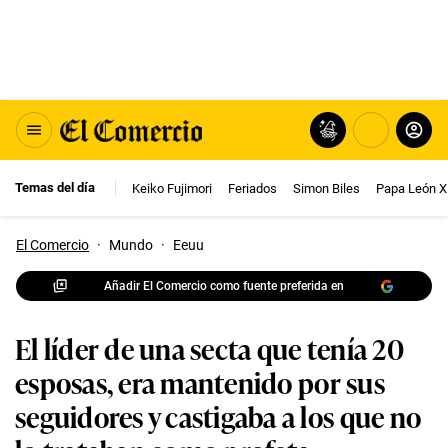
Temas del día
Keiko Fujimori
Feriados
Simon Biles
Papa León X
El Comercio
·
Mundo
·
Eeuu
Añadir El Comercio como fuente preferida en
El líder de una secta que tenía 20
esposas, era mantenido por sus
seguidores y castigaba a los que no