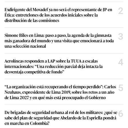
2
Exdirigente del Movadef ya no será el representante de JP en
Ética: entretelones de los acuerdos iniciales sobre la
distribución de las comisiones
3
Simone Biles en Lima: paso a paso, la agenda de la gimnasta
más ganadora del mundo y una visita que emocionará a toda
una selección nacional
4
Aerolíneas responden a LAP sobre la TUUA a escalas
internacionales: “Una reducción parcial deja intacta la
desventaja competitiva de fondo”
5
“La organización está recuperando el tiempo perdido”: Carlos
Neuhaus, expresidente de Lima 2019, sobre los retos a un año
de Lima 2027 y en qué más está preocupado el Gobierno
6
De brigadas de seguridad urbana al rol de los militares: ¿qué se
sabe del plan de seguridad que Abelardo de la Espriella pondrá
en marcha en Colombia?