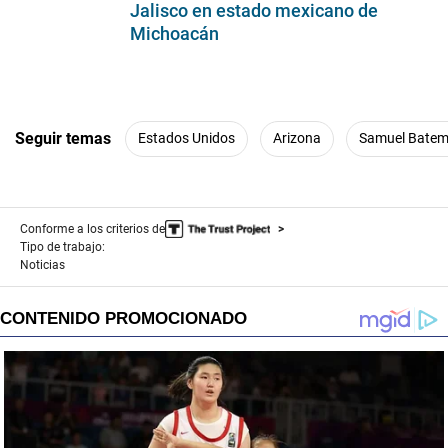
Jalisco en estado mexicano de
Michoacán
Seguir temas
Estados Unidos
Arizona
Samuel Bate
Conforme a los criterios de
Tipo de trabajo:
Noticias