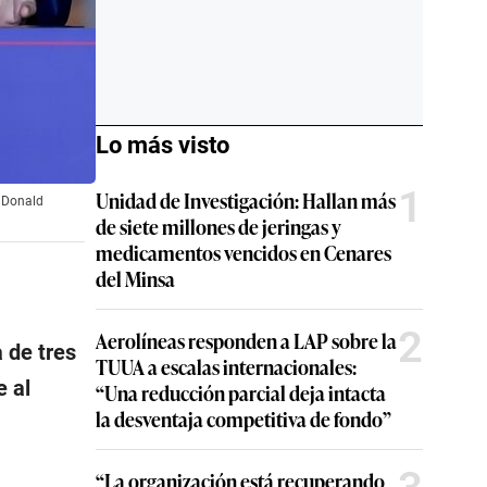
Lo más visto
1
Unidad de Investigación: Hallan más
o Donald
de siete millones de jeringas y
medicamentos vencidos en Cenares
del Minsa
2
Aerolíneas responden a LAP sobre la
 de tres
TUUA a escalas internacionales:
e al
“Una reducción parcial deja intacta
la desventaja competitiva de fondo”
“La organización está recuperando