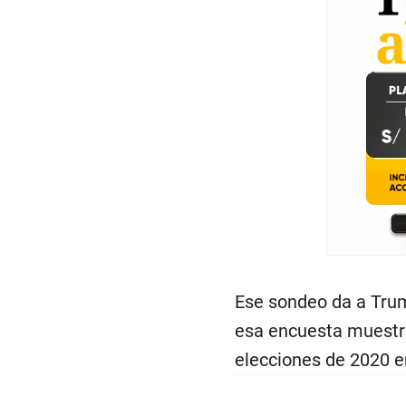
Ese sondeo da a Trum
esa encuesta muestra
elecciones de 2020 en