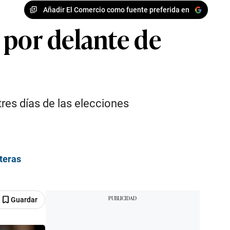
Añadir El Comercio como fuente preferida en
 por delante de
tres días de las elecciones
eteras
Guardar