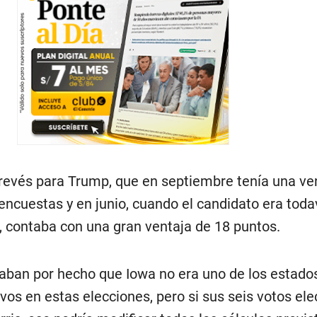
 revés para Trump, que en septiembre tenía una ve
encuestas y en junio, cuando el candidato era todav
, contaba con una gran ventaja de 18 puntos.
daban por hecho que Iowa no era uno de los estado
os en estas elecciones, pero si sus seis votos ele