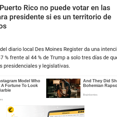
Puerto Rico no puede votar en las
ra presidente si es un territorio de
os
del diario local Des Moines Register da una intenc
47 % frente al 44 % de Trump a solo tres días de qu
s presidenciales y legislativas.