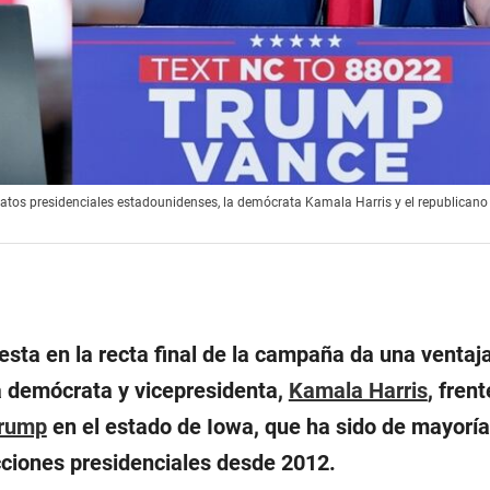
atos presidenciales estadounidenses, la demócrata Kamala Harris y el republican
sta en la recta final de la campaña da una ventaja
a demócrata y vicepresidenta,
Kamala Harris
, frent
Trump
en el estado de Iowa, que ha sido de mayoría
ciones presidenciales desde 2012.