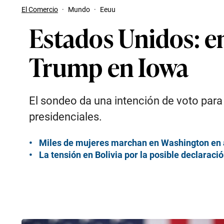
El Comercio
·
Mundo
·
Eeuu
Estados Unidos: e
Trump en Iowa
El sondeo da una intención de voto para 
presidenciales.
Miles de mujeres marchan en Washington en ap
La tensión en Bolivia por la posible declaraci