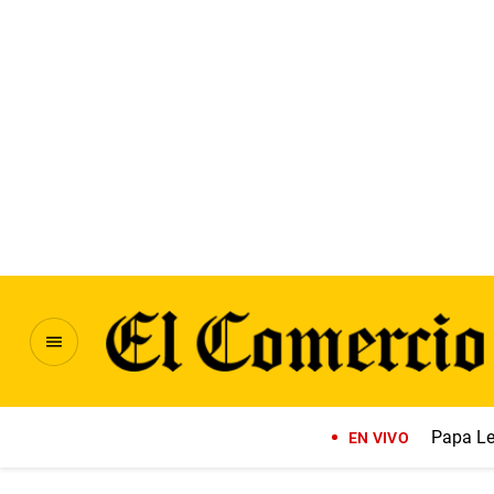
Papa Le
EN VIVO