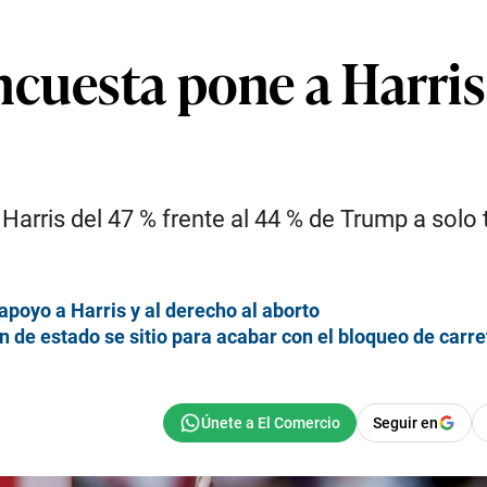
ncuesta pone a Harris
Harris del 47 % frente al 44 % de Trump a solo 
oyo a Harris y al derecho al aborto
ón de estado se sitio para acabar con el bloqueo de carr
Seguir en