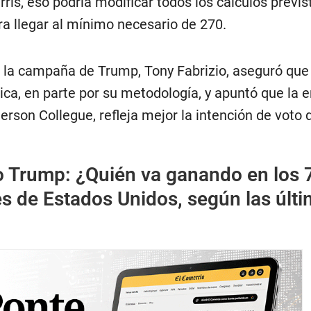
rris, eso podría modificar todos los cálculos previs
 llegar al mínimo necesario de 270.
e la campaña de Trump, Tony Fabrizio, aseguró que
ica, en parte por su metodología, y apuntó que la 
rson Collegue, refleja mejor la intención de voto 
o Trump: ¿Quién va ganando en los 
s de Estados Unidos, según las últ