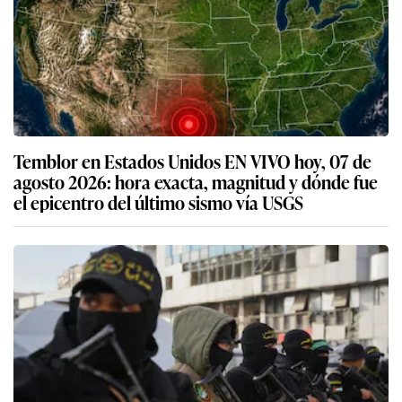
Temblor en Estados Unidos EN VIVO hoy, 07 de
agosto 2026: hora exacta, magnitud y dónde fue
el epicentro del último sismo vía USGS