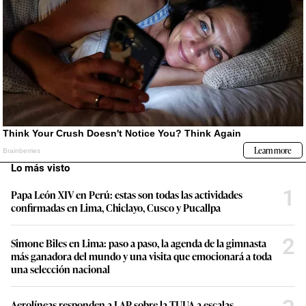
Lo más visto
1
Papa León XIV en Perú: estas son todas las actividades
confirmadas en Lima, Chiclayo, Cusco y Pucallpa
2
Simone Biles en Lima: paso a paso, la agenda de la gimnasta
más ganadora del mundo y una visita que emocionará a toda
una selección nacional
Aerolíneas responden a LAP sobre la TUUA a escalas