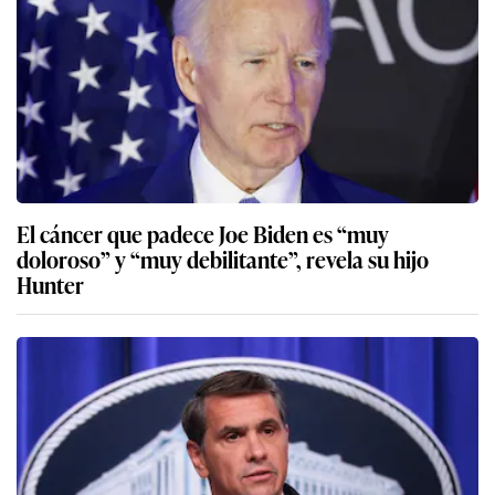
El cáncer que padece Joe Biden es “muy
doloroso” y “muy debilitante”, revela su hijo
Hunter