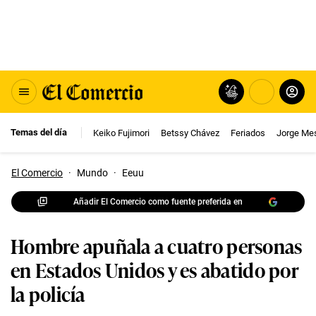
Temas del día
Keiko Fujimori
Betssy Chávez
Feriados
Jorge Me
El Comercio
·
Mundo
·
Eeuu
Añadir El Comercio como fuente preferida en
Hombre apuñala a cuatro personas
en Estados Unidos y es abatido por
la policía