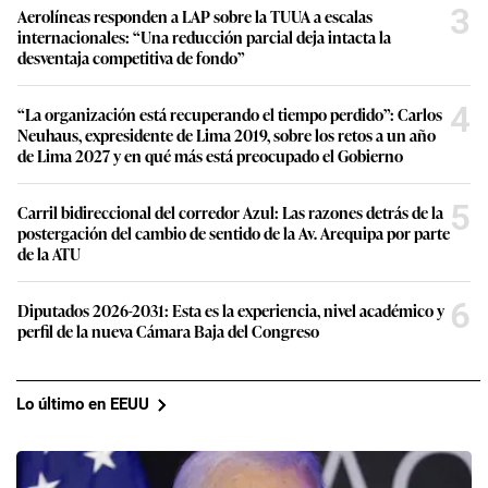
3
Aerolíneas responden a LAP sobre la TUUA a escalas
internacionales: “Una reducción parcial deja intacta la
desventaja competitiva de fondo”
4
“La organización está recuperando el tiempo perdido”: Carlos
Neuhaus, expresidente de Lima 2019, sobre los retos a un año
de Lima 2027 y en qué más está preocupado el Gobierno
5
Carril bidireccional del corredor Azul: Las razones detrás de la
postergación del cambio de sentido de la Av. Arequipa por parte
de la ATU
6
Diputados 2026-2031: Esta es la experiencia, nivel académico y
perfil de la nueva Cámara Baja del Congreso
Lo último en EEUU