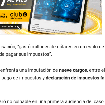
sación, “gastó millones de dólares en un estilo de
de pagar sus impuestos”.
e enfrenta una imputación de
nueve cargos
, entre e
 y pago de impuestos y
declaración de impuestos fa
aró no culpable en una primera audiencia del caso