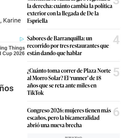
3
la derecha: cuánto cambia la política
exterior con la llegada de De la
Espriella
, Karine
4
Sabores de Barranquilla: un
recorrido por tres restaurantes que
están dando que hablar
5
¿Cuánto toma correr de Plaza Norte
al Morro Solar? El ‘runner’ de 18
años que se reta ante miles en
años
TikTok
6
Congreso 2026: mujeres tienen más
escaños, pero la bicameralidad
abrió una nueva brecha