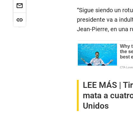
“Sigue siendo un rotu
presidente va a indul
Jean-Pierre, en una 
LEE MÁS |
Ti
mata a cuatr
Unidos