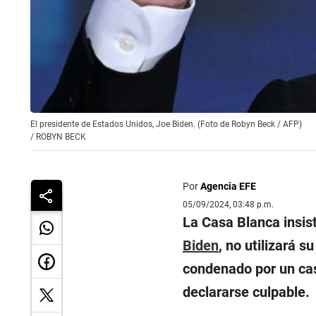
El presidente de Estados Unidos, Joe Biden. (Foto de Robyn Beck / AFP)
/
ROBYN BECK
Por
Agencia EFE
05/09/2024, 03:48 p.m.
La Casa Blanca insis
Biden
, no utilizará s
condenado por un cas
declararse culpable.