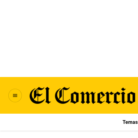
Temas 