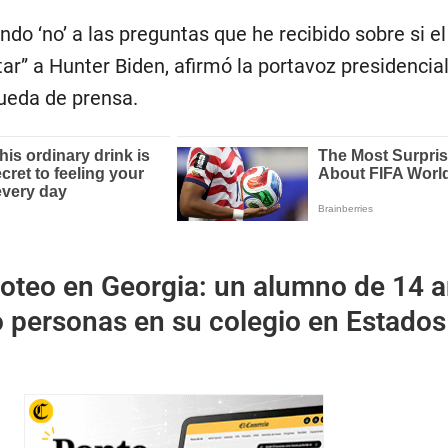
ndo ‘no’ a las preguntas que he recibido sobre si el
tar” a Hunter Biden, afirmó la portavoz presidencial
rueda de prensa.
roteo en Georgia: un alumno de 14 
o personas en su colegio en Estados