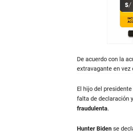
De acuerdo con la acu
extravagante en vez 
El hijo del president
falta de declaración
fraudulenta
.
Hunter Biden
se decl