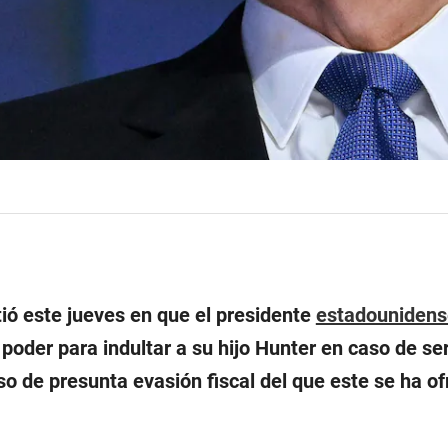
tió este jueves en que el presidente
estadounidens
u poder para indultar a su hijo Hunter en caso de se
o de presunta evasión fiscal del que este se ha of