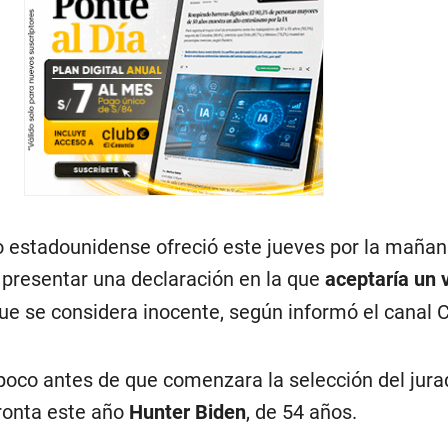
io estadounidense ofreció este jueves por la mañan
a presentar una declaración en la que
aceptaría un 
ue se considera inocente, según informó el canal 
poco antes de que comenzara la selección del jura
ronta este año
Hunter Biden
, de 54 años.