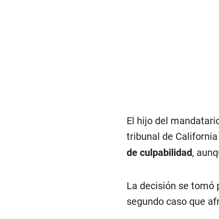
El hijo del mandatar
tribunal de Californi
de culpabilidad
, aunq
La decisión se tomó 
segundo caso que af