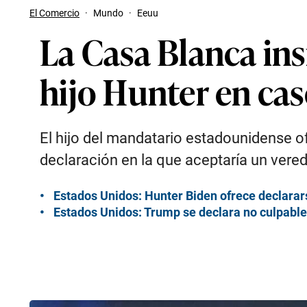
El Comercio
·
Mundo
·
Eeuu
La Casa Blanca ins
hijo Hunter en ca
El hijo del mandatario estadounidense of
declaración en la que aceptaría un vered
Estados Unidos: Hunter Biden ofrece declararse
Estados Unidos: Trump se declara no culpable 