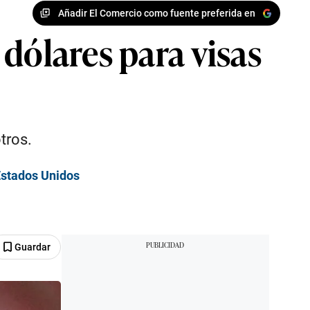
Añadir El Comercio como fuente preferida en
dólares para visas
tros.
 Estados Unidos
Guardar