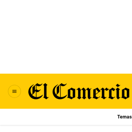
Temas 