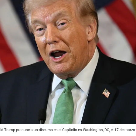
ld Trump pronuncia un discurso en el Capitolio en Washington, DC, el 17 de marzo