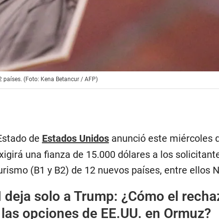
2 países. (Foto: Kena Betancur / AFP)
Estado de
Estados Unidos
anunció este miércoles q
 exigirá una fianza de 15.000 dólares a los solicitant
urismo (B1 y B2) de 12 nuevos países, entre ellos 
 deja solo a Trump: ¿Cómo el recha
a las opciones de EE.UU. en Ormuz?