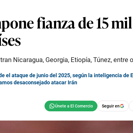
one fianza de 15 mil 
íses
ran Nicaragua, Georgia, Etiopía, Túnez, entre o
de el ataque de junio del 2025, según la inteligencia de
íamos desaconsejado atacar Irán
Seguir en