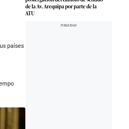
de la Av. Arequipa por parte de la
ATU
sus países
tiempo