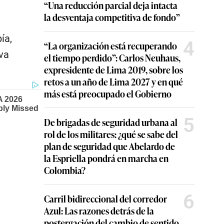
“Una reducción parcial deja intacta
la desventaja competitiva de fondo”
ía,
4
“La organización está recuperando
va
el tiempo perdido”: Carlos Neuhaus,
expresidente de Lima 2019, sobre los
retos a un año de Lima 2027 y en qué
más está preocupado el Gobierno
5
De brigadas de seguridad urbana al
rol de los militares: ¿qué se sabe del
plan de seguridad que Abelardo de
la Espriella pondrá en marcha en
Colombia?
6
Carril bidireccional del corredor
Azul: Las razones detrás de la
postergación del cambio de sentido