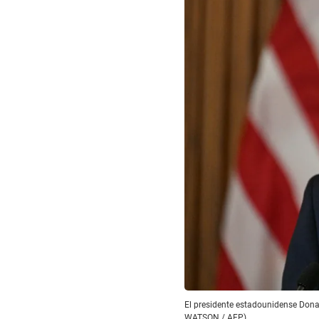
El presidente estadounidense Dona
WATSON / AFP)