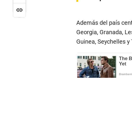
Además del país cent
Georgia, Granada, L
Guinea, Seychelles y