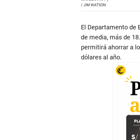
/
JIM WATSON
El Departamento de E
de media, más de 18.
permitirá ahorrar a 
dólares al año.