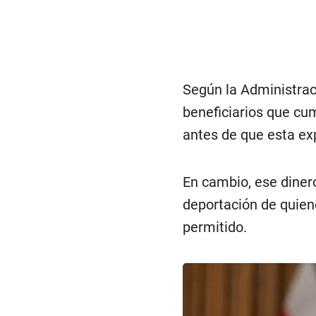
Según la Administrac
beneficiarios que cum
antes de que esta exp
En cambio, ese dinero
deportación de quie
permitido.