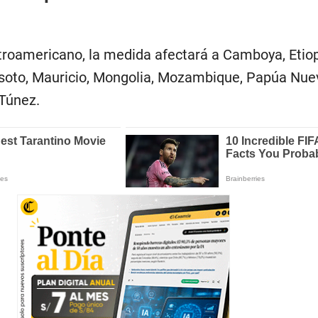
roamericano, la medida afectará a Camboya, Etiop
esoto, Mauricio, Mongolia, Mozambique, Papúa Nue
 Túnez.