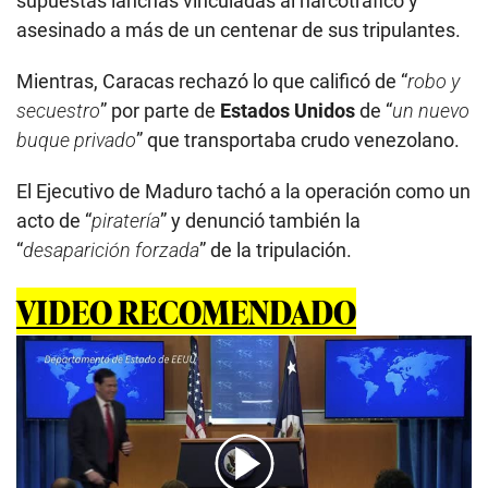
supuestas lanchas vinculadas al narcotráfico y
asesinado a más de un centenar de sus tripulantes.
Mientras, Caracas rechazó lo que calificó de “
robo y
secuestro
” por parte de
Estados Unidos
de “
un nuevo
buque privado
” que transportaba crudo venezolano.
El Ejecutivo de Maduro tachó a la operación como un
acto de “
piratería
” y denunció también la
“
desaparición forzada
” de la tripulación.
VIDEO RECOMENDADO