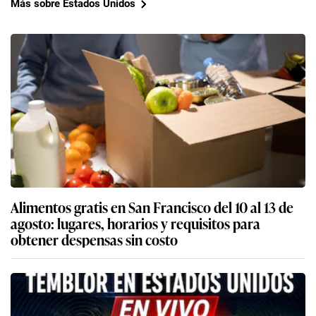
Más sobre Estados Unidos
Alimentos gratis en San Francisco del 10 al 13 de
agosto: lugares, horarios y requisitos para
obtener despensas sin costo