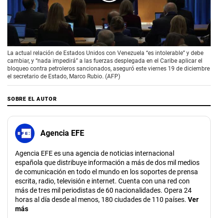
00:00
/
02:09
La actual relación de Estados Unidos con Venezuela “es intolerable” y debe
cambiar, y “nada impedirá” a las fuerzas desplegada en el Caribe aplicar el
bloqueo contra petroleros sancionados, aseguró este viernes 19 de diciembre
el secretario de Estado, Marco Rubio. (AFP)
SOBRE EL AUTOR
Agencia EFE
Agencia EFE es una agencia de noticias internacional
española que distribuye información a más de dos mil medios
de comunicación en todo el mundo en los soportes de prensa
escrita, radio, televisión e internet. Cuenta con una red con
más de tres mil periodistas de 60 nacionalidades. Opera 24
horas al día desde al menos, 180 ciudades de 110 países.
Ver
más