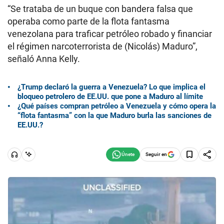
“Se trataba de un buque con bandera falsa que
operaba como parte de la flota fantasma
venezolana para traficar petróleo robado y financiar
el régimen narcoterrorista de (Nicolás) Maduro”,
señaló Anna Kelly.
¿Trump declaró la guerra a Venezuela? Lo que implica el
bloqueo petrolero de EE.UU. que pone a Maduro al límite
¿Qué países compran petróleo a Venezuela y cómo opera la
“flota fantasma” con la que Maduro burla las sanciones de
EE.UU.?
Seguir en