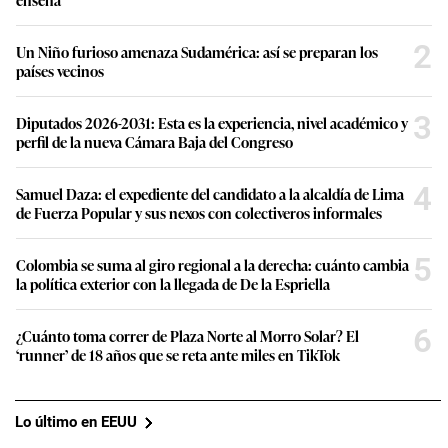
2
Un Niño furioso amenaza Sudamérica: así se preparan los
países vecinos
3
Diputados 2026-2031: Esta es la experiencia, nivel académico y
perfil de la nueva Cámara Baja del Congreso
4
Samuel Daza: el expediente del candidato a la alcaldía de Lima
de Fuerza Popular y sus nexos con colectiveros informales
5
Colombia se suma al giro regional a la derecha: cuánto cambia
la política exterior con la llegada de De la Espriella
6
¿Cuánto toma correr de Plaza Norte al Morro Solar? El
‘runner’ de 18 años que se reta ante miles en TikTok
Lo último en EEUU