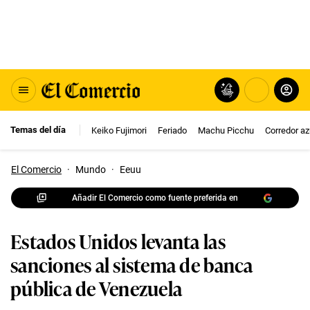
Temas del día
Keiko Fujimori
Feriado
Machu Picchu
Corredor az
El Comercio
·
Mundo
·
Eeuu
Añadir El Comercio como fuente preferida en
Estados Unidos levanta las
sanciones al sistema de banca
pública de Venezuela