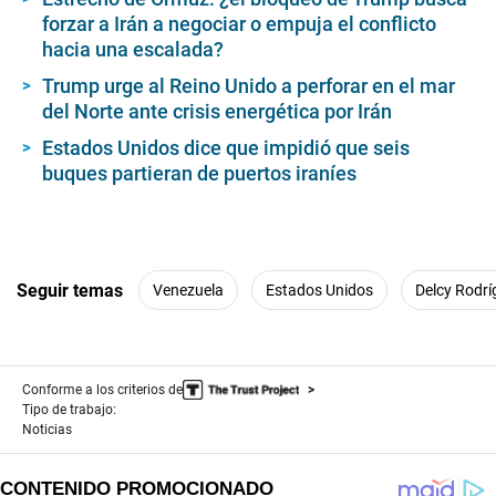
forzar a Irán a negociar o empuja el conflicto
hacia una escalada?
Trump urge al Reino Unido a perforar en el mar
del Norte ante crisis energética por Irán
Estados Unidos dice que impidió que seis
buques partieran de puertos iraníes
Seguir temas
Venezuela
Estados Unidos
Delcy Rodrí
Conforme a los criterios de
Tipo de trabajo:
Noticias