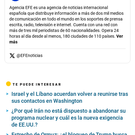
Agencia EFE es una agencia de noticias internacional
española que distribuye información a más de dos mil medios
de comunicación en todo el mundo en los soportes de prensa
escrita, radio, televisión e internet. Cuenta con una red con
más de tres mil periodistas de 60 nacionalidades. Opera 24
horas al día desde al menos, 180 ciudades de 110 países.
Ver
más
@
EFEnoticias
TE PUEDE INTERESAR
Israel y el Líbano acuerdan volver a reunirse tras
sus contactos en Washington
¿Por qué Irán no está dispuesto a abandonar su
programa nuclear y cuál es la nueva exigencia
de EE.UU.?
Estrecho de Ormuz: ¿el bloqueo de Trump busca