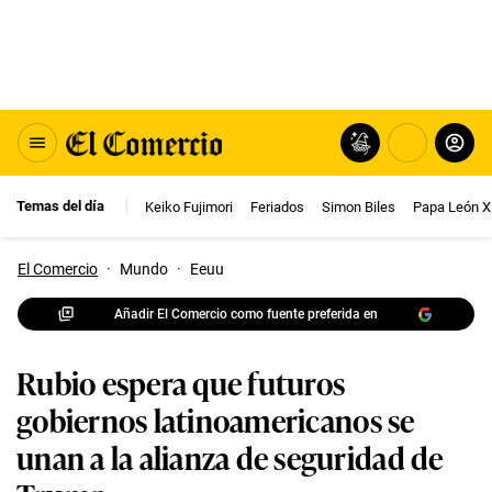
Temas del día
Keiko Fujimori
Feriados
Simon Biles
Papa León X
El Comercio
·
Mundo
·
Eeuu
Añadir El Comercio como fuente preferida en
Rubio espera que futuros
gobiernos latinoamericanos se
unan a la alianza de seguridad de