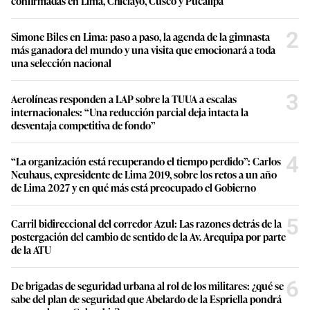
confirmadas en Lima, Chiclayo, Cusco y Pucallpa
2
Simone Biles en Lima: paso a paso, la agenda de la gimnasta
más ganadora del mundo y una visita que emocionará a toda
una selección nacional
3
Aerolíneas responden a LAP sobre la TUUA a escalas
internacionales: “Una reducción parcial deja intacta la
desventaja competitiva de fondo”
4
“La organización está recuperando el tiempo perdido”: Carlos
Neuhaus, expresidente de Lima 2019, sobre los retos a un año
de Lima 2027 y en qué más está preocupado el Gobierno
5
Carril bidireccional del corredor Azul: Las razones detrás de la
postergación del cambio de sentido de la Av. Arequipa por parte
de la ATU
6
De brigadas de seguridad urbana al rol de los militares: ¿qué se
sabe del plan de seguridad que Abelardo de la Espriella pondrá