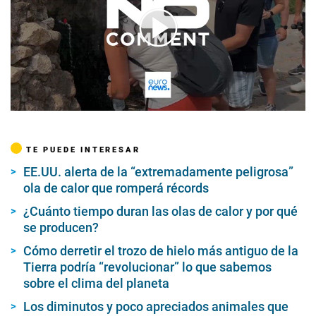
00:00
/
01:01
TE PUEDE INTERESAR
EE.UU. alerta de la “extremadamente peligrosa”
ola de calor que romperá récords
¿Cuánto tiempo duran las olas de calor y por qué
se producen?
Cómo derretir el trozo de hielo más antiguo de la
Tierra podría “revolucionar” lo que sabemos
sobre el clima del planeta
Los diminutos y poco apreciados animales que