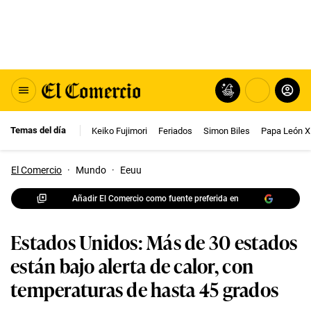
Temas del día
Keiko Fujimori
Feriados
Simon Biles
Papa León X
El Comercio
·
Mundo
·
Eeuu
Añadir El Comercio como fuente preferida en
Estados Unidos: Más de 30 estados
están bajo alerta de calor, con
temperaturas de hasta 45 grados