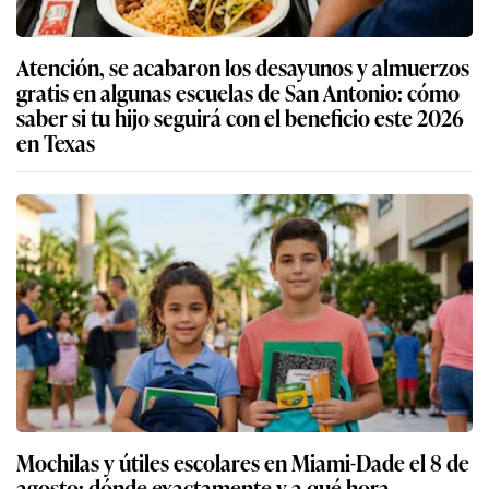
Atención, se acabaron los desayunos y almuerzos
gratis en algunas escuelas de San Antonio: cómo
saber si tu hijo seguirá con el beneficio este 2026
en Texas
Mochilas y útiles escolares en Miami-Dade el 8 de
agosto: dónde exactamente y a qué hora