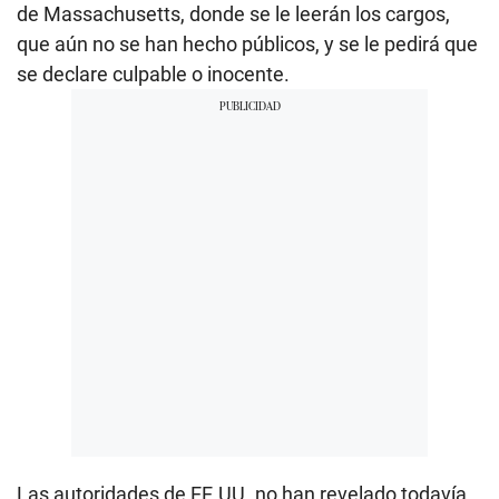
de Massachusetts, donde se le leerán los cargos,
que aún no se han hecho públicos, y se le pedirá que
se declare culpable o inocente.
Las autoridades de EE.UU. no han revelado todavía