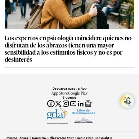
Los expertos en psicología coinciden: quienes no
disfrutan de los abrazos tienen una mayor
sensibilidad a los estímulos físicos y no es por
desinterés
Descarga nuestra App
App Store
Google Play
Síguenos
Miembro del Grupo de Diarios América
Empresa Editora El Comercio. Calle Paracas #532, Pueblo Libre. Copyright ©