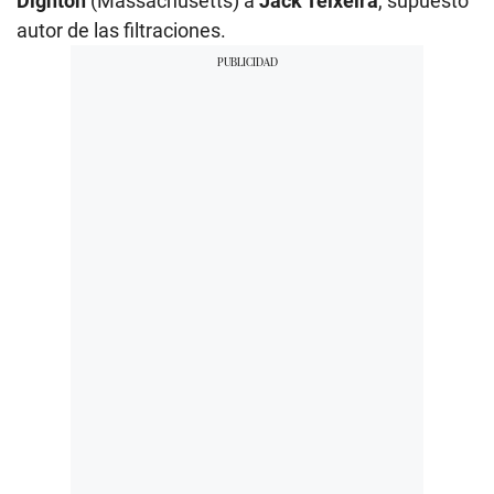
Dighton
(Massachusetts) a
Jack Teixeira
, supuesto
autor de las filtraciones.