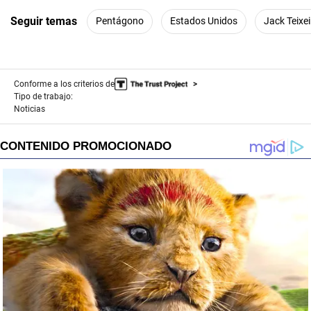
Seguir temas
Pentágono
Estados Unidos
Jack Teixei
Conforme a los criterios de
Tipo de trabajo:
Noticias