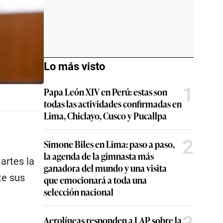
Lo más visto
1
Papa León XIV en Perú: estas son
todas las actividades confirmadas en
Lima, Chiclayo, Cusco y Pucallpa
2
Simone Biles en Lima: paso a paso,
la agenda de la gimnasta más
martes la
ganadora del mundo y una visita
te sus
que emocionará a toda una
selección nacional
Aerolíneas responden a LAP sobre la