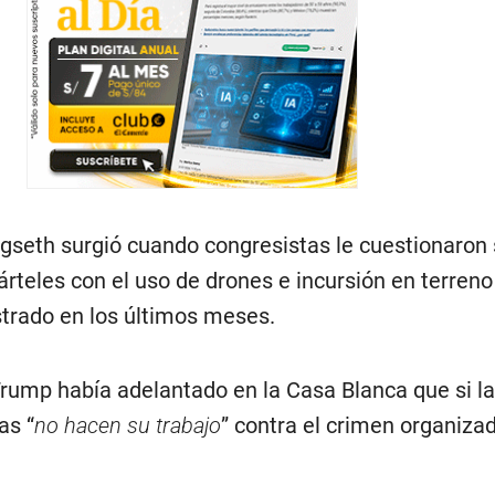
gseth surgió cuando congresistas le cuestionaron 
cárteles con el uso de drones e incursión en terreno
trado en los últimos meses.
ump había adelantado en la Casa Blanca que si l
as “
no hacen su trabajo
” contra el crimen organizad