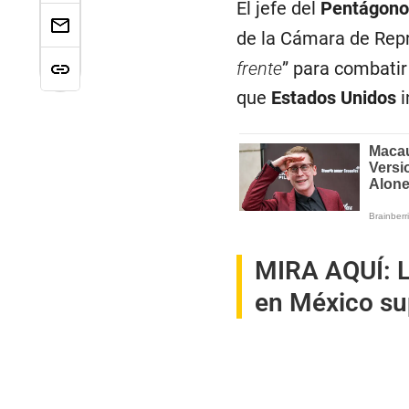
El jefe del
Pentágono
de la Cámara de Rep
frente
” para combatir
que
Estados Unidos
i
MIRA AQUÍ:
L
en México su