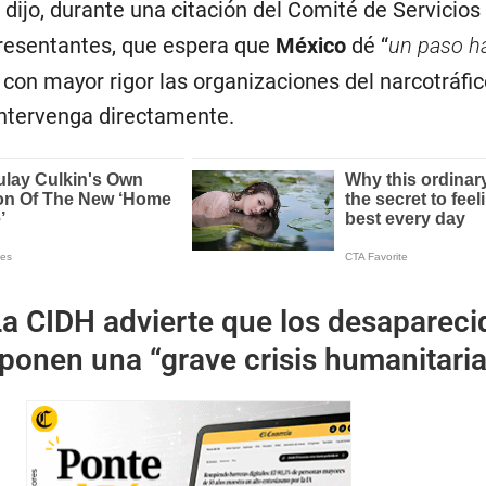
dijo, durante una citación del Comité de Servicio
resentantes, que espera que
México
dé “
un paso ha
 con mayor rigor las organizaciones del narcotráfico
ntervenga directamente.
a CIDH advierte que los desapareci
ponen una “grave crisis humanitaria