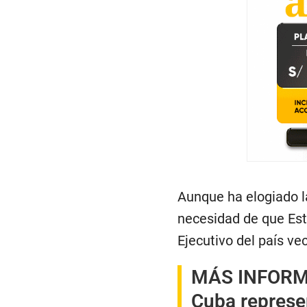
Aunque ha elogiado l
necesidad de que Est
Ejecutivo del país ve
MÁS INFOR
Cuba represe