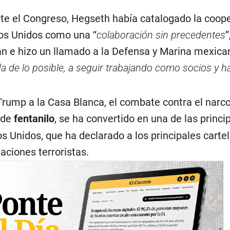
nte el Congreso, Hegseth había catalogado la coop
os Unidos como una “
colaboración sin precedentes
”
an e hizo un llamado a la Defensa y Marina mexica
da de lo posible, a seguir trabajando como socios y 
rump a la Casa Blanca, el combate contra el narcot
o de
fentanilo
, se ha convertido en una de las princi
s Unidos, que ha declarado a los principales carte
ciones terroristas.