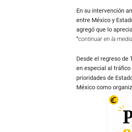
En su intervención a
entre México y Estad
agregó que lo apreci
“
continuar en la medi
Desde el regreso de T
en especial al tráfic
prioridades de Estado
México como organiza