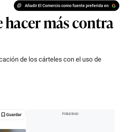
Añadir El Comercio como fuente preferida en
e hacer más contra
cación de los cárteles con el uso de
Guardar