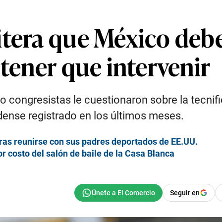
itera que México deb
 tener que intervenir
 congresistas le cuestionaron sobre la tecnifi
dense registrado en los últimos meses.
as reunirse con sus padres deportados de EE.UU.
r costo del salón de baile de la Casa Blanca
Seguir en