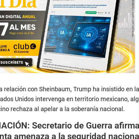
a relación con Sheinbaum, Trump ha insistido en l
ados Unidos intervenga en territorio mexicano, alg
cino rechaza al apelar a la soberanía nacional.
MACIÓN:
Secretario de Guerra afirm
nta amenaza a la seguridad naciona