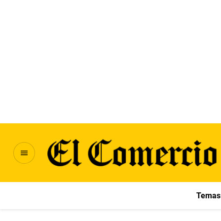
Temas 