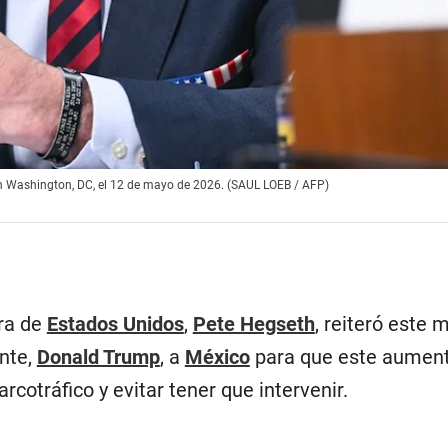
 en Washington, DC, el 12 de mayo de 2026. (SAUL LOEB / AFP)
rra de
Estados Unidos
,
Pete Hegseth
, reiteró este 
ente,
Donald Trump
, a
México
para que este aumen
rcotráfico y evitar tener que intervenir.