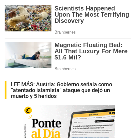
LEE MÁS:
Austria: Gobierno señala como
“atentado islamista” ataque que dejó un
muerto y 5 heridos