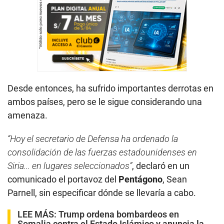
Desde entonces, ha sufrido importantes derrotas en
ambos países, pero se le sigue considerando una
amenaza.
“Hoy el secretario de Defensa ha ordenado la
consolidación de las fuerzas estadounidenses en
Siria... en lugares seleccionados”
, declaró en un
comunicado el portavoz del
Pentágono
, Sean
Parnell, sin especificar dónde se llevaría a cabo.
LEE MÁS:
Trump ordena bombardeos en
Somalia contra el Estado Islámico y anuncia la