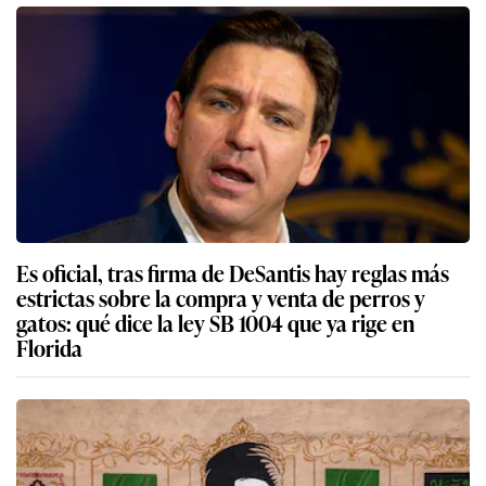
Es oficial, tras firma de DeSantis hay reglas más
estrictas sobre la compra y venta de perros y
gatos: qué dice la ley SB 1004 que ya rige en
Florida