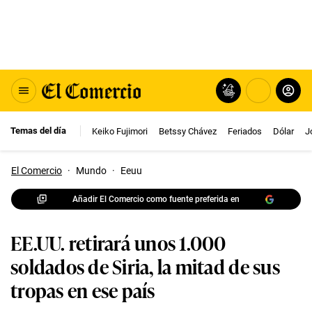
Temas del día
Keiko Fujimori
Betssy Chávez
Feriados
Dólar
J
El Comercio
·
Mundo
·
Eeuu
Añadir El Comercio como fuente preferida en
EE.UU. retirará unos 1.000
soldados de Siria, la mitad de sus
tropas en ese país