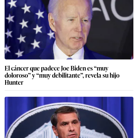
El cáncer que padece Joe Biden es “muy
doloroso” y “muy debilitante”, revela su hijo
Hunter