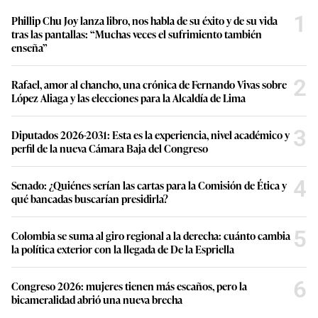
1
Phillip Chu Joy lanza libro, nos habla de su éxito y de su vida
tras las pantallas: “Muchas veces el sufrimiento también
enseña”
2
Rafael, amor al chancho, una crónica de Fernando Vivas sobre
López Aliaga y las elecciones para la Alcaldía de Lima
3
Diputados 2026-2031: Esta es la experiencia, nivel académico y
perfil de la nueva Cámara Baja del Congreso
4
Senado: ¿Quiénes serían las cartas para la Comisión de Ética y
qué bancadas buscarían presidirla?
5
Colombia se suma al giro regional a la derecha: cuánto cambia
la política exterior con la llegada de De la Espriella
6
Congreso 2026: mujeres tienen más escaños, pero la
bicameralidad abrió una nueva brecha