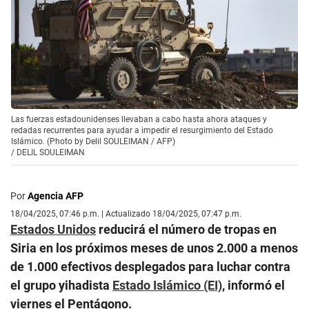
Las fuerzas estadounidenses llevaban a cabo hasta ahora ataques y
redadas recurrentes para ayudar a impedir el resurgimiento del Estado
Islámico. (Photo by Delil SOULEIMAN / AFP)
/
DELIL SOULEIMAN
Por
Agencia AFP
18/04/2025, 07:46 p.m. | Actualizado 18/04/2025, 07:47 p.m.
Estados Unidos
reducirá el número de tropas en
Siria en los próximos meses de unos 2.000 a menos
de 1.000 efectivos desplegados para luchar contra
el grupo yihadista
Estado Islámico (EI)
, informó el
viernes el Pentágono.