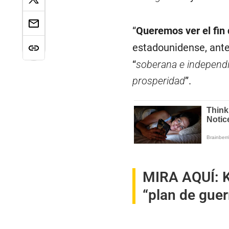
“
Queremos ver el fin 
estadounidense, ante
“
soberana e independ
prosperidad
”.
MIRA AQUÍ:
“plan de guer