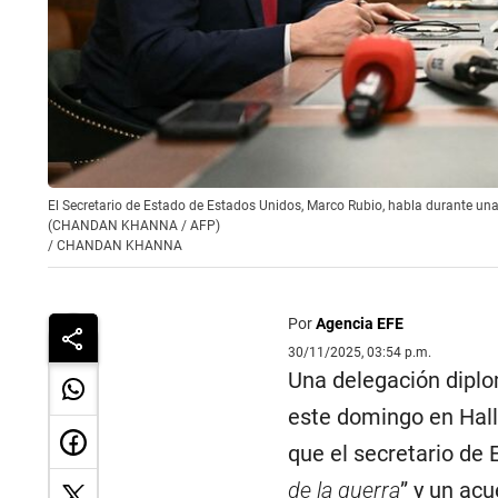
El Secretario de Estado de Estados Unidos, Marco Rubio, habla durante una
(CHANDAN KHANNA / AFP)
/
CHANDAN KHANNA
Por
Agencia EFE
30/11/2025, 03:54 p.m.
Una delegación dipl
este domingo en Hall
que el secretario de 
de la guerra
” y un acu