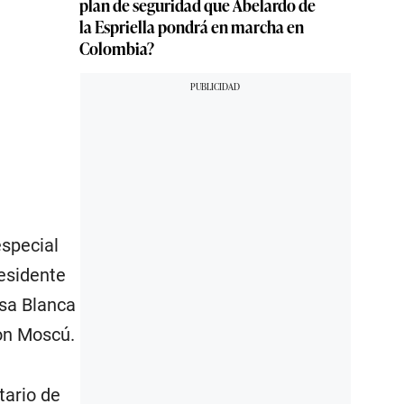
plan de seguridad que Abelardo de
la Espriella pondrá en marcha en
Colombia?
especial
residente
asa Blanca
on Moscú.
tario de