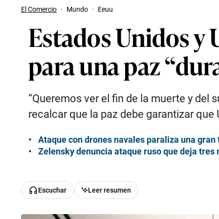
El Comercio
·
Mundo
·
Eeuu
Estados Unidos y U
para una paz “dur
“Queremos ver el fin de la muerte y del s
recalcar que la paz debe garantizar que
Ataque con drones navales paraliza una gran 
Zelensky denuncia ataque ruso que deja tres
Escuchar
Leer resumen