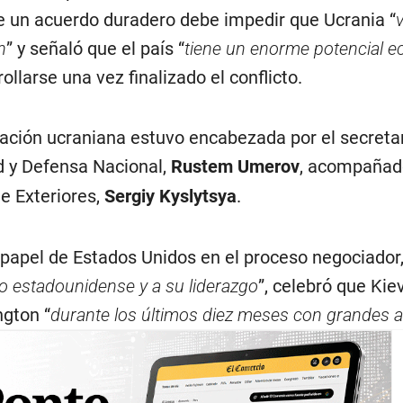
ue un acuerdo duradero debe impedir que Ucrania “
n
” y señaló que el país “
tiene un enorme potencial 
ollarse una vez finalizado el conflicto.
gación ucraniana estuvo encabezada por el secretar
d y Defensa Nacional,
Rustem Umerov
, acompañad
e Exteriores,
Sergiy Kyslytsya
.
papel de Estados Unidos en el proceso negociador, 
lo estadounidense y a su liderazgo
”, celebró que Kie
gton “
durante los últimos diez meses con grandes 