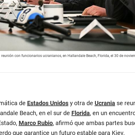
 reunión con funcionarios ucranianos, en Hallandale Beach, Florida, el 30 de novie
omática de
Estados Unidos
y otra de
Ucrania
se reu
andale Beach, en el sur de
Florida
, en un encuentro
Estado,
Marco Rubio
, afirmó que ambas partes bus
erdo que garantice un futuro estable para Kiev.