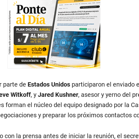
r parte de
Estados Unidos
participaron el enviado 
eve Witkoff
, y
Jared Kushner
, asesor y yerno del p
es forman el núcleo del equipo designado por la C
negociaciones y preparar los próximos contactos c
 con la prensa antes de iniciar la reunión, el secre