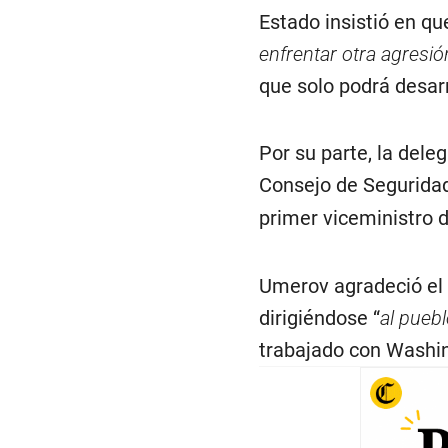
Estado insistió en q
enfrentar otra agresió
que solo podrá desarr
Por su parte, la dele
Consejo de Segurida
primer viceministro d
Umerov agradeció el 
dirigiéndose “
al pueb
trabajado con Washin