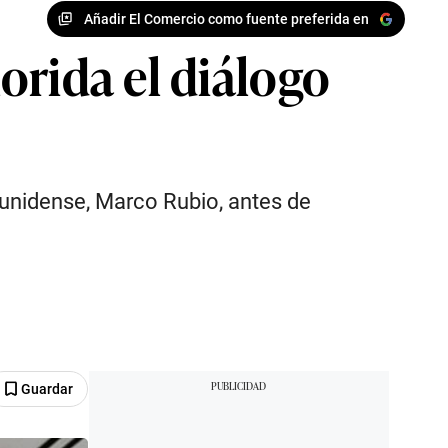
Añadir El Comercio como fuente preferida en
orida el diálogo
dounidense, Marco Rubio, antes de
Guardar