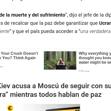
de la muerte y del sufrimiento
”, dijo el jefe de la 
s de recalcar que la paz debe garantizar que
Ucra
iente
” y que el país pueda acceder a “
una verdadera
Kiev acusa a Moscú de seguir con s
ra” mientras todos hablan de paz