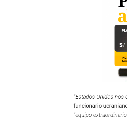
“
Estados Unidos nos e
funcionario ucraniano
“
equipo extraordinario