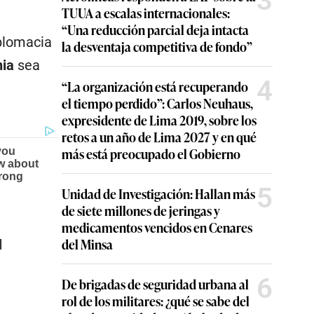
3
TUUA a escalas internacionales:
“Una reducción parcial deja intacta
diplomacia
la desventaja competitiva de fondo”
nia
sea
4
“La organización está recuperando
el tiempo perdido”: Carlos Neuhaus,
expresidente de Lima 2019, sobre los
retos a un año de Lima 2027 y en qué
más está preocupado el Gobierno
5
Unidad de Investigación: Hallan más
de siete millones de jeringas y
medicamentos vencidos en Cenares
u
del Minsa
6
De brigadas de seguridad urbana al
rol de los militares: ¿qué se sabe del