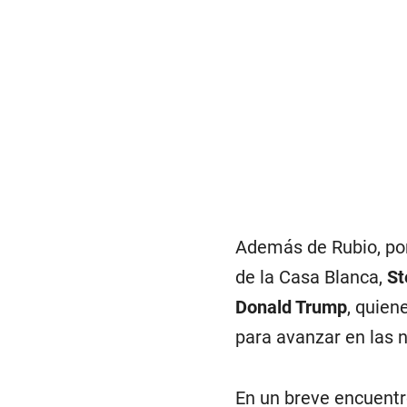
Además de Rubio, po
de la Casa Blanca,
St
Donald Trump
, quien
para avanzar en las 
En un breve encuentro