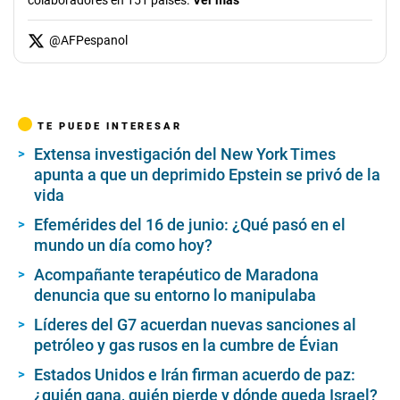
colaboradores en 151 países.
Ver más
@
AFPespanol
TE PUEDE INTERESAR
Extensa investigación del New York Times
apunta a que un deprimido Epstein se privó de la
vida
Efemérides del 16 de junio: ¿Qué pasó en el
mundo un día como hoy?
Acompañante terapéutico de Maradona
denuncia que su entorno lo manipulaba
Líderes del G7 acuerdan nuevas sanciones al
petróleo y gas rusos en la cumbre de Évian
Estados Unidos e Irán firman acuerdo de paz:
¿quién gana, quién pierde y dónde queda Israel?