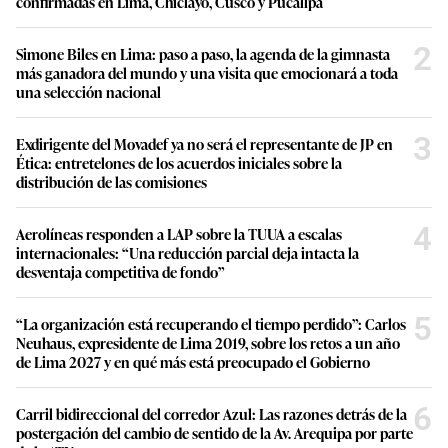
confirmadas en Lima, Chiclayo, Cusco y Pucallpa
2
Simone Biles en Lima: paso a paso, la agenda de la gimnasta
más ganadora del mundo y una visita que emocionará a toda
una selección nacional
3
Exdirigente del Movadef ya no será el representante de JP en
Ética: entretelones de los acuerdos iniciales sobre la
distribución de las comisiones
4
Aerolíneas responden a LAP sobre la TUUA a escalas
internacionales: “Una reducción parcial deja intacta la
desventaja competitiva de fondo”
5
“La organización está recuperando el tiempo perdido”: Carlos
Neuhaus, expresidente de Lima 2019, sobre los retos a un año
de Lima 2027 y en qué más está preocupado el Gobierno
6
Carril bidireccional del corredor Azul: Las razones detrás de la
postergación del cambio de sentido de la Av. Arequipa por parte