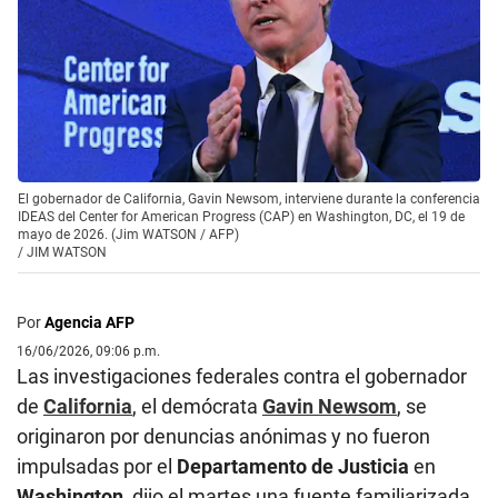
El gobernador de California, Gavin Newsom, interviene durante la conferencia
IDEAS del Center for American Progress (CAP) en Washington, DC, el 19 de
mayo de 2026. (Jim WATSON / AFP)
/
JIM WATSON
Por
Agencia AFP
16/06/2026, 09:06 p.m.
Las investigaciones federales contra el gobernador
de
California
, el demócrata
Gavin Newsom
, se
originaron por denuncias anónimas y no fueron
impulsadas por el
Departamento de Justicia
en
Washington
, dijo el martes una fuente familiarizada