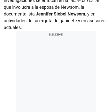
investigaciones se enfocan en la “
actividad fiscal
”
que involucra a la esposa de Newsom, la
documentalista
Jennifer Siebel Newsom
, y en
actividades de su ex jefa de gabinete y en asesores
actuales.