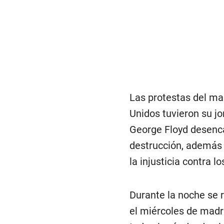
Las protestas del mar
Unidos tuvieron su j
George Floyd desenca
destrucción, además 
la injusticia contra 
Durante la noche se r
el miércoles de madr