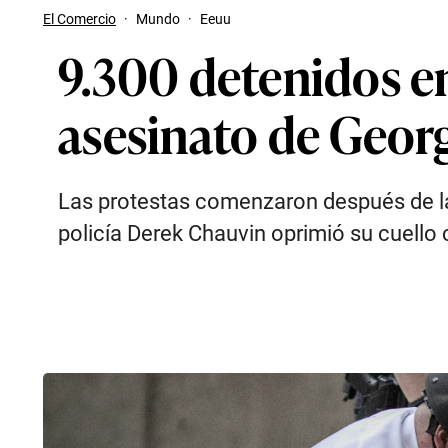
El Comercio
·
Mundo
·
Eeuu
9.300 detenidos en
asesinato de Geor
Las protestas comenzaron después de la
policía Derek Chauvin oprimió su cuello 