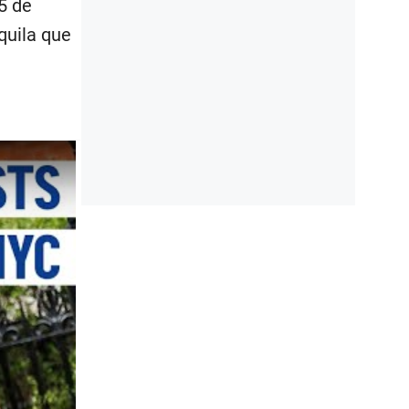
25 de
quila que