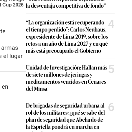
la desventaja competitiva de fondo”
4
“La organización está recuperando
el tiempo perdido”: Carlos Neuhaus,
 de
expresidente de Lima 2019, sobre los
retos a un año de Lima 2027 y en qué
s armas
más está preocupado el Gobierno
 el lugar
5
Unidad de Investigación: Hallan más
de siete millones de jeringas y
medicamentos vencidos en Cenares
s en
del Minsa
6
De brigadas de seguridad urbana al
rol de los militares: ¿qué se sabe del
plan de seguridad que Abelardo de
la Espriella pondrá en marcha en