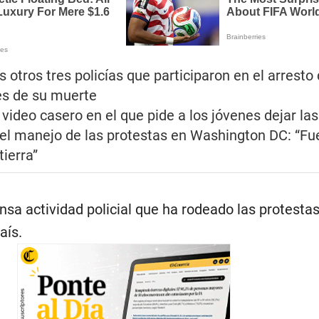
 otros tres policías que participaron en el arresto
es de su muerte
 video casero en el que pide a los jóvenes dejar la
l manejo de las protestas en Washington DC: “Fue
ierra”
tensa actividad policial que ha rodeado las protesta
aís.