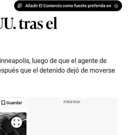
Añadir El Comercio como fuente preferida en
U. tras el
nneapolis, luego de que el agente de
 después que el detenido dejó de moverse
Guardar