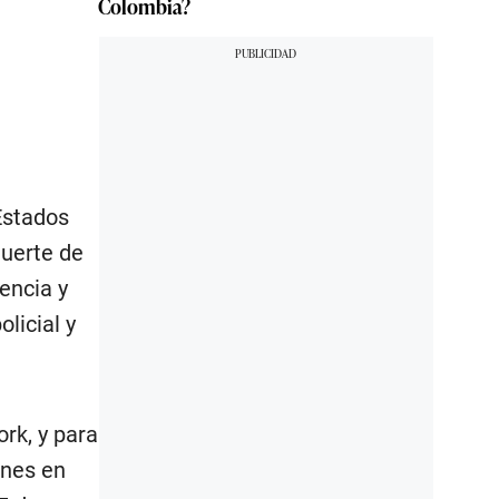
Colombia?
Estados
muerte de
encia y
licial y
rk, y para
ones en