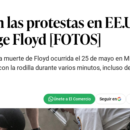
 las protestas en EE.U
ge Floyd [FOTOS]
 muerte de Floyd ocurrida el 25 de mayo en Mi
con la rodilla durante varios minutos, incluso
Seguir en