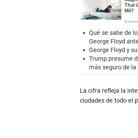
Qué se sabe de los
George Floyd ant
George Floyd y su
Trump presume de
más seguro de la t
La cifra refleja la in
ciudades de todo el p