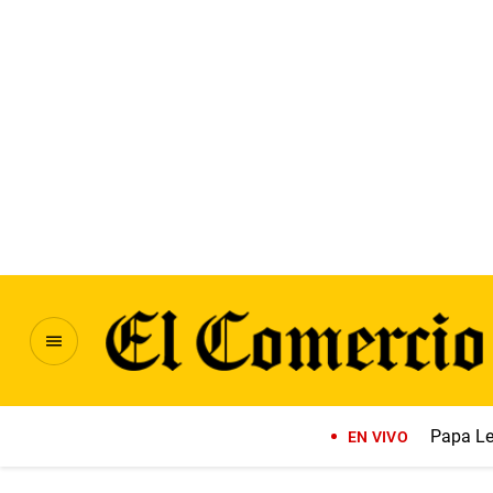
Papa Le
EN VIVO