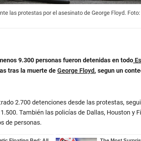
te las protestas por el asesinato de George Floyd. Foto:
menos 9.300 personas fueron detenidas en todo
Es
tas tras la muerte de
George Floyd
, segun un conte
trado 2.700 detenciones desde las protestas, segu
.500. También las policías de Dallas, Houston y Fi
os de personas.