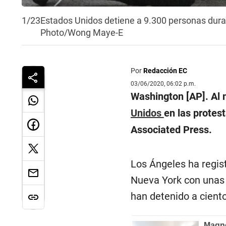
1/23
Estados Unidos detiene a 9.300 personas duran
Photo/Wong Maye-E
Por
Redacción EC
03/06/2020, 06:02 p.m.
Washington [AP]. Al 
Unidos
en las protes
Associated Press.
Los Ángeles ha regis
Nueva York con unas 1
han detenido a cient