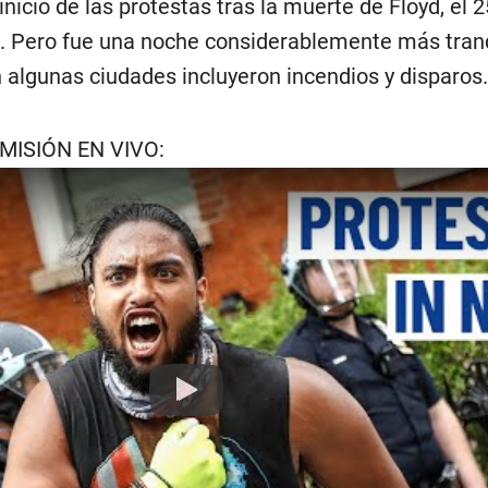
inicio de las protestas tras la muerte de Floyd, el 
. Pero fue una noche considerablemente más tran
n algunas ciudades incluyeron incendios y disparos.
MISIÓN EN VIVO:
Play