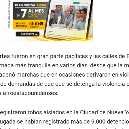
tes fueron en gran parte pacíficas y las calles de 
ornada más tranquila en varios días, desde que la 
denó marchas que en ocasiones derivaron en viol
de demandas de que que se detenga la violencia po
los afroestadounidenses.
egistraron robos aislados en la Ciudad de Nueva Yo
ugada se habían registrado más de 9.000 detenci