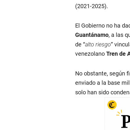
(2021-2025).
El Gobierno no ha da
Guantánamo
, a las 
de “
alto riesgo
” vincu
venezolano
Tren de 
No obstante, según fi
enviado a la base mil
solo han sido condena