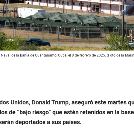
Naval de la Bahía de Guantánamo, Cuba, el 8 de febrero de 2025. (Foto de la Marin
dos Unidos
,
Donald Trump
, aseguró este martes qu
os de “
bajo riesgo
” que estén retenidos en la base
serán deportados a sus países.