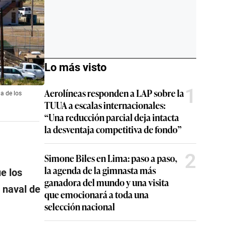
Lo más visto
1
Aerolíneas responden a LAP sobre la
a de los
TUUA a escalas internacionales:
“Una reducción parcial deja intacta
la desventaja competitiva de fondo”
2
Simone Biles en Lima: paso a paso,
la agenda de la gimnasta más
e los
ganadora del mundo y una visita
 naval de
que emocionará a toda una
selección nacional