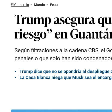
El Comercio
·
Mundo
·
Eeuu
Trump asegura que
riesgo” en Guant
Según filtraciones a la cadena CBS, el G
penales o que solo han sido condenados 
Trump dice que no se opondría al despliegue 
La Casa Blanca niega que Musk sea el encarg