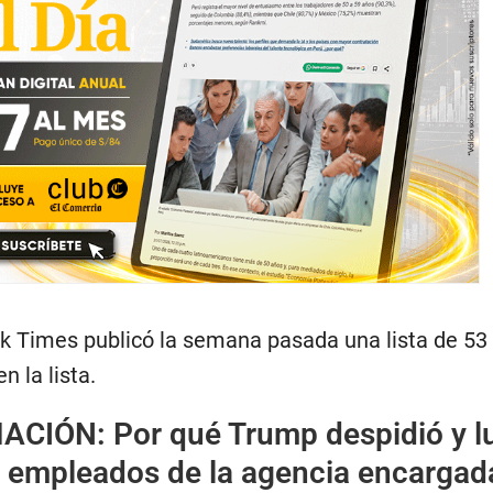
rk Times publicó la semana pasada una lista de 53 
n la lista.
MACIÓN:
Por qué Trump despidió y l
a empleados de la agencia encargad