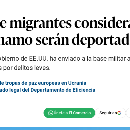
 migrantes consider
ánamo serán deporta
obierno de EE.UU. ha enviado a la base militar
por delitos leves.
de tropas de paz europeas en Ucrania
ado legal del Departamento de Eficiencia
Seguir en