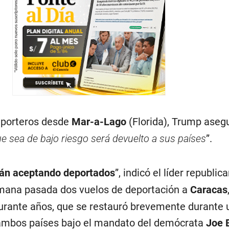
eporteros desde
Mar-a-Lago
(Florida), Trump aseg
ue sea de bajo riesgo será devuelto a sus países
”.
tán aceptando deportados
”, indicó el líder republic
emana pasada dos vuelos de deportación a
Caracas
urante años, que se restauró brevemente durante 
ambos países bajo el mandato del demócrata
Joe 