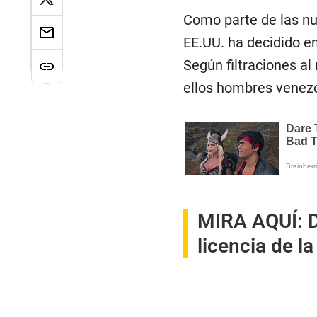
Como parte de las nu
EE.UU. ha decidido en
Según filtraciones al
ellos hombres venez
MIRA AQUÍ:
D
licencia de l