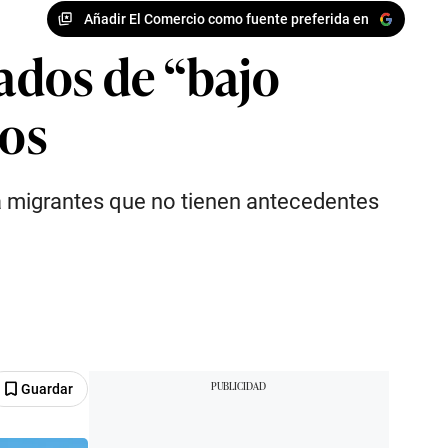
Añadir El Comercio como fuente preferida en
ados de “bajo
dos
 a migrantes que no tienen antecedentes
Guardar