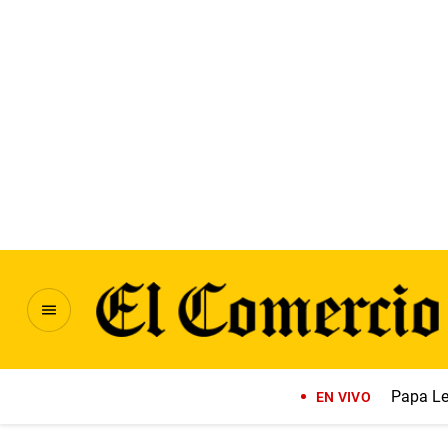
Papa Le
EN VIVO