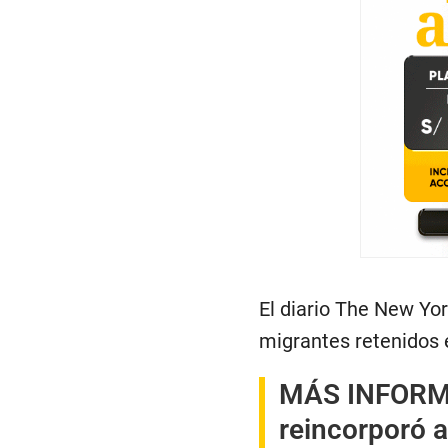
El diario The New Yo
migrantes retenidos e
MÁS INFOR
reincorporó 