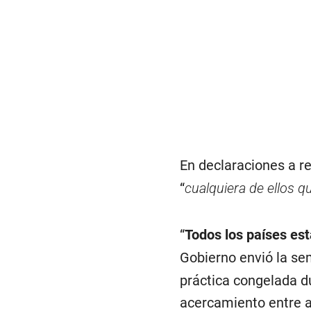
En declaraciones a r
“
cualquiera de ellos q
“
Todos los países es
Gobierno envió la s
práctica congelada d
acercamiento entre 