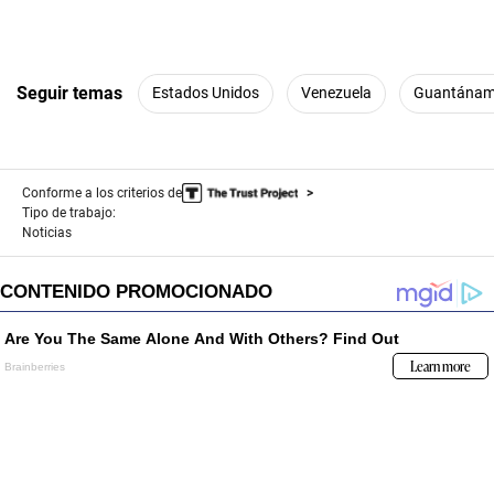
Seguir temas
Estados Unidos
Venezuela
Guantána
Conforme a los criterios de
Tipo de trabajo:
Noticias