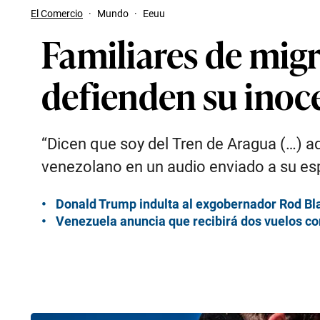
El Comercio
·
Mundo
·
Eeuu
Familiares de mi
defienden su inoc
“Dicen que soy del Tren de Aragua (…) a
venezolano en un audio enviado a su e
Donald Trump indulta al exgobernador Rod Bl
Venezuela anuncia que recibirá dos vuelos c