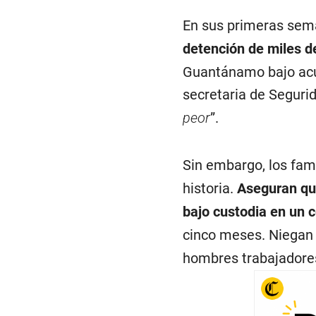
En sus primeras sem
detención de miles 
Guantánamo bajo acus
secretaria de Seguri
peor
”.
Sin embargo, los fami
historia.
Aseguran que
bajo custodia en un 
cinco meses. Niegan
hombres trabajadores