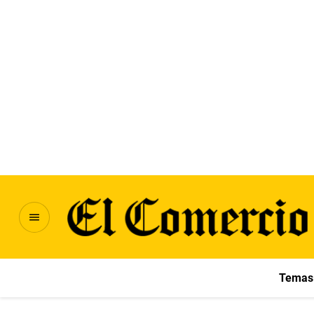
Temas 