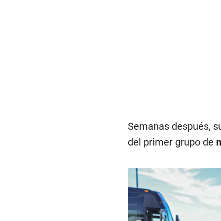
Semanas después, su
del primer grupo de
m