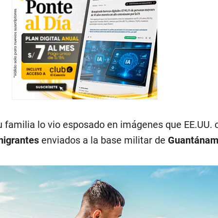
 familia lo vio esposado en imágenes que EE.UU. 
igrantes
enviados a la base militar de
Guantána