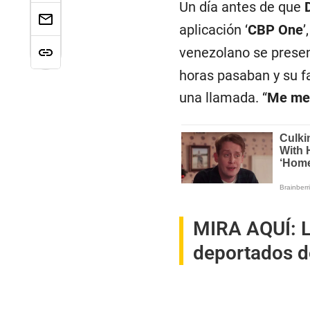
Un día antes de que
aplicación ‘
CBP One
’
venezolano se presen
horas pasaban y su fa
una llamada. “
Me met
MIRA AQUÍ:
L
deportados d