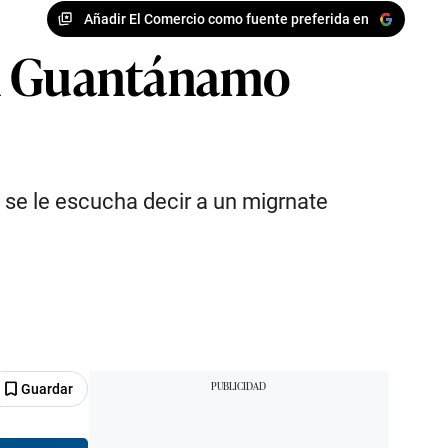
Añadir El Comercio como fuente preferida en
en Guantánamo
 se le escucha decir a un migrnate
Guardar