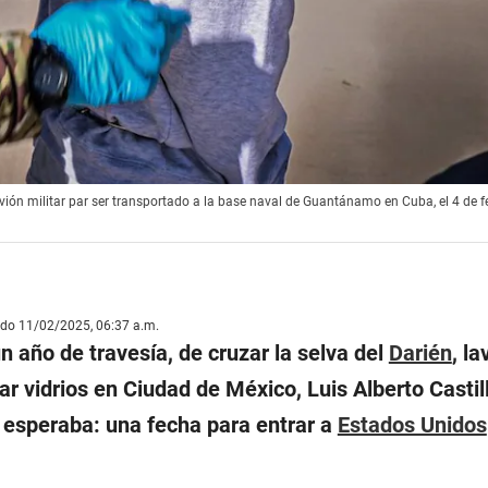
vión militar par ser transportado a la base naval de Guantánamo en Cuba, el 4 de f
ado 11/02/2025, 06:37 a.m.
 año de travesía, de cruzar la selva del
Darién
, la
r vidrios en Ciudad de México, Luis Alberto Castill
 esperaba: una fecha para entrar a
Estados Unidos