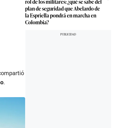
rol de los militares: ¿qué se sabe del
plan de seguridad que Abelardo de
la Espriella pondrá en marcha en
Colombia?
compartió
mo
.