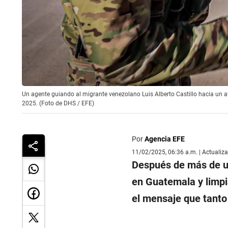
Un agente guiando al migrante venezolano Luis Alberto Castillo hacia un a
2025. (Foto de DHS / EFE)
Por
Agencia EFE
11/02/2025, 06:36 a.m. | Actualiz
Después de más de un
en Guatemala y limpia
el mensaje que tanto