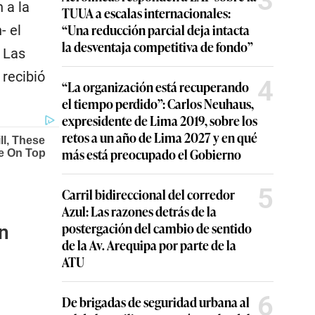
3
 a la
TUUA a escalas internacionales:
“Una reducción parcial deja intacta
- el
la desventaja competitiva de fondo”
. Las
 recibió
4
“La organización está recuperando
el tiempo perdido”: Carlos Neuhaus,
expresidente de Lima 2019, sobre los
retos a un año de Lima 2027 y en qué
más está preocupado el Gobierno
5
Carril bidireccional del corredor
Azul: Las razones detrás de la
postergación del cambio de sentido
n
de la Av. Arequipa por parte de la
ATU
6
De brigadas de seguridad urbana al