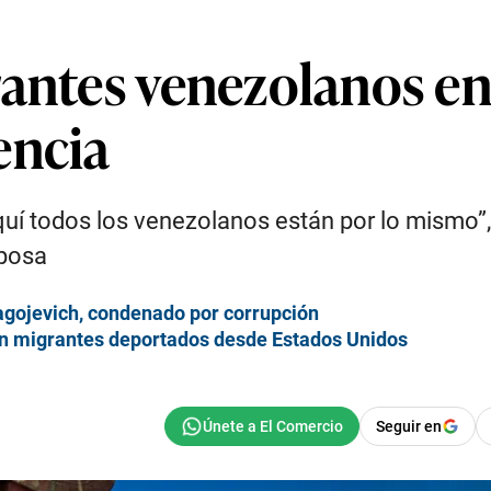
grantes venezolanos 
encia
quí todos los venezolanos están por lo mismo”,
sposa
agojevich, condenado por corrupción
on migrantes deportados desde Estados Unidos
Seguir en