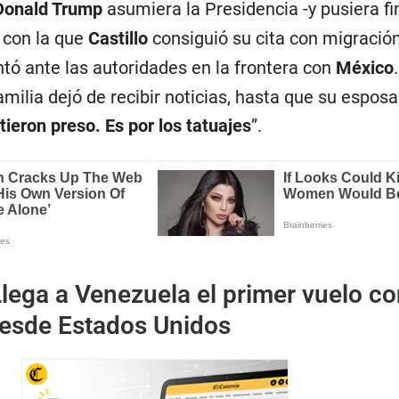
Donald Trump
asumiera la Presidencia -y pusiera fin
, con la que
Castillo
consiguió su cita con migración
tó ante las autoridades en la frontera con
México
milia dejó de recibir noticias, hasta que su esposa
ieron preso. Es por los tatuajes
”.
lega a Venezuela el primer vuelo co
esde Estados Unidos