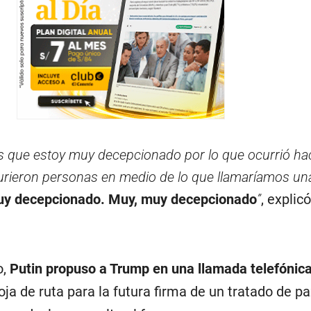
s que estoy muy decepcionado por lo que ocurrió ha
rieron personas en medio de lo que llamaríamos un
uy decepcionado. Muy, muy decepcionado
”
, explicó
o,
Putin propuso a Trump en una llamada telefónica
ja de ruta para la futura firma de un tratado de pa