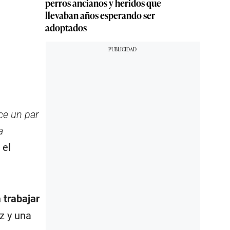
perros ancianos y heridos que
llevaban años esperando ser
adoptados
ce un par
a
 el
 trabajar
z y una