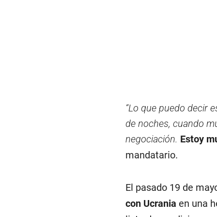
“Lo que puedo decir e
de noches, cuando mu
negociación.
Estoy m
mandatario.
El pasado 19 de may
con Ucrania
en una ho