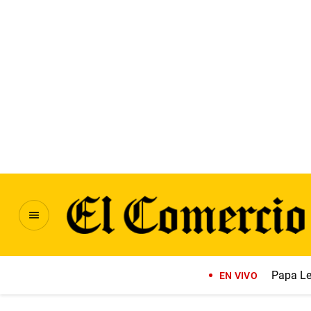
Papa Le
EN VIVO