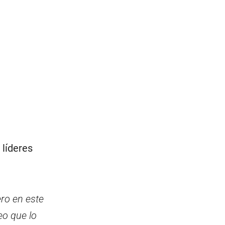
líderes
ro en este
o que lo