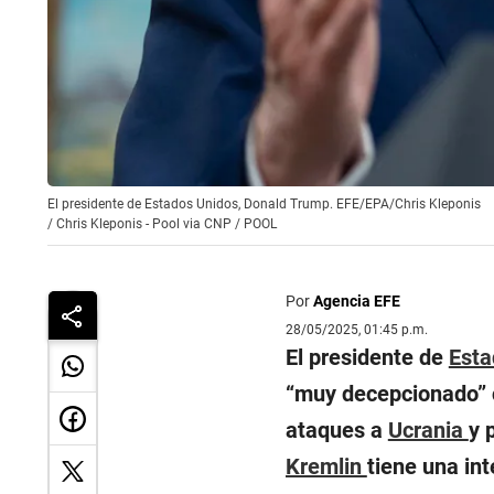
El presidente de Estados Unidos, Donald Trump. EFE/EPA/Chris Kleponis
/
Chris Kleponis - Pool via CNP / POOL
Por
Agencia EFE
28/05/2025, 01:45 p.m.
El presidente de
Esta
“muy decepcionado” 
ataques a
Ucrania
y 
Kremlin
tiene una in