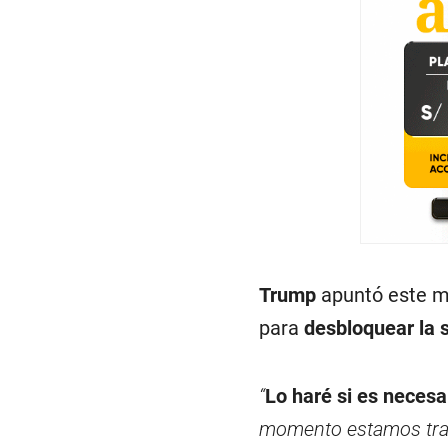
Trump
apuntó este m
para
desbloquear la s
“
Lo haré si es necesa
momento estamos tr