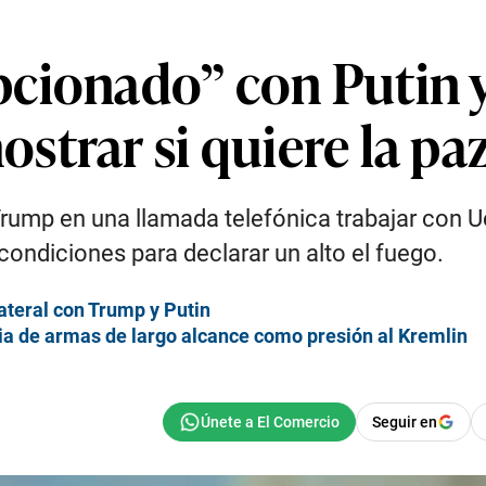
cionado” con Putin y
trar si quiere la pa
ump en una llamada telefónica trabajar con Ucr
 condiciones para declarar un alto el fuego.
lateral con Trump y Putin
ia de armas de largo alcance como presión al Kremlin
Seguir en