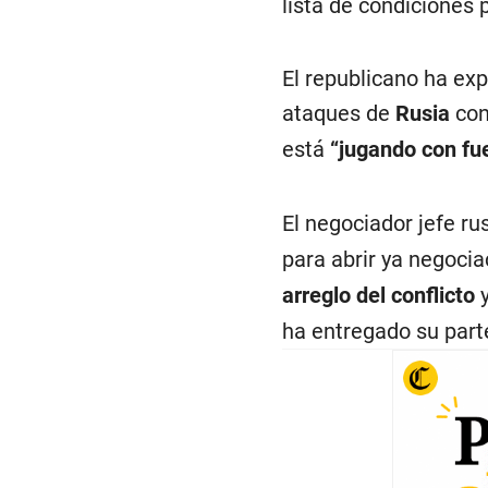
lista de condiciones p
El republicano ha exp
ataques de
Rusia
con
está
“jugando con fu
El negociador jefe ru
para abrir ya negoci
arreglo del conflicto
ha entregado su part