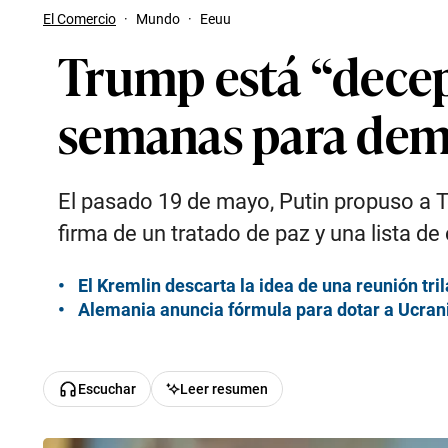
El Comercio
·
Mundo
·
Eeuu
Trump está “decep
semanas para demos
El pasado 19 de mayo, Putin propuso a Tr
firma de un tratado de paz y una lista de
El Kremlin descarta la idea de una reunión tri
Alemania anuncia fórmula para dotar a Ucran
Escuchar
Leer resumen