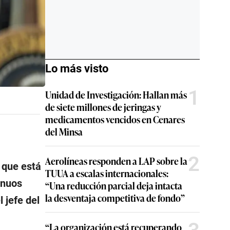
Lo más visto
1
Unidad de Investigación: Hallan más
de siete millones de jeringas y
medicamentos vencidos en Cenares
del Minsa
2
Aerolíneas responden a LAP sobre la
 que está
TUUA a escalas internacionales:
tinuos
“Una reducción parcial deja intacta
la desventaja competitiva de fondo”
 jefe del
“La organización está recuperando