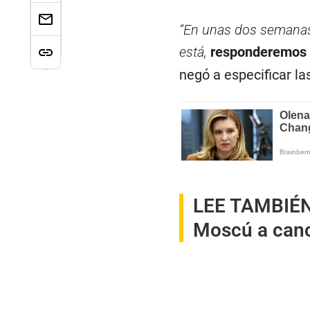
“En unas dos semanas v
está,
responderemos d
negó a especificar la
LEE TAMBIÉ
Moscú a canc