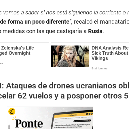
amos a saber si nos está siguiendo la corriente o no
e forma un poco diferente
”
, recalcó el mandatario
s medidas con las que castigaría a
Rusia
.
N:
Ataques de drones ucranianos ob
elar 62 vuelos y a posponer otros 