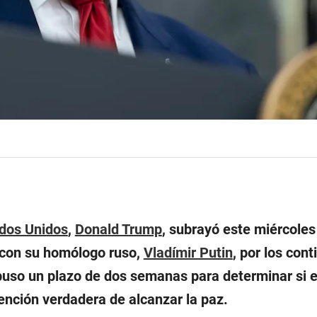
dos Unidos
,
Donald Trump
, subrayó este miércoles
con su homólogo ruso,
Vladímir Putin
, por los con
puso un plazo de dos semanas para determinar si el
tención verdadera de alcanzar la paz.