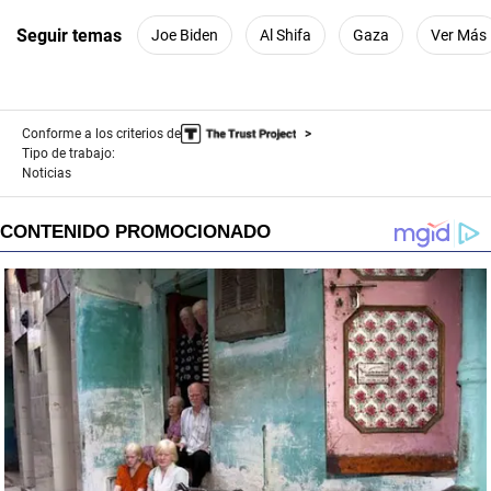
Seguir temas
Joe Biden
Al Shifa
Gaza
Ver Más
Conforme a los criterios de
Tipo de trabajo:
Noticias