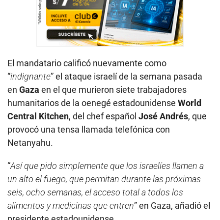
El mandatario calificó nuevamente como
“
indignante
” el ataque israelí de la semana pasada
en
Gaza
en el que murieron siete trabajadores
humanitarios de la oenegé estadounidense
World
Central Kitchen
, del chef español
José Andrés
, que
provocó una tensa llamada telefónica con
Netanyahu.
“
Así que pido simplemente que los israelíes llamen a
un alto el fuego, que permitan durante las próximas
seis, ocho semanas, el acceso total a todos los
alimentos y medicinas que entren
” en Gaza, añadió el
presidente estadounidense.