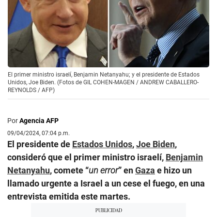
El primer ministro israelí, Benjamin Netanyahu; y el presidente de Estados
Unidos, Joe Biden. (Fotos de GIL COHEN-MAGEN / ANDREW CABALLERO-
REYNOLDS / AFP)
Por
Agencia AFP
09/04/2024, 07:04 p.m.
El presidente de
Estados Unidos
,
Joe Biden
,
consideró que el primer ministro israelí,
Benjamin
Netanyahu
, comete “
un error
” en
Gaza
e hizo un
llamado urgente a Israel a un cese el fuego, en una
entrevista emitida este martes.