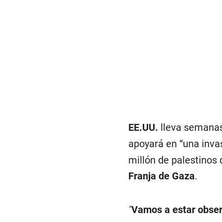
EE.UU.
lleva semanas
apoyará en “una inva
millón de palestinos 
Franja de Gaza
.
“
Vamos a estar obser