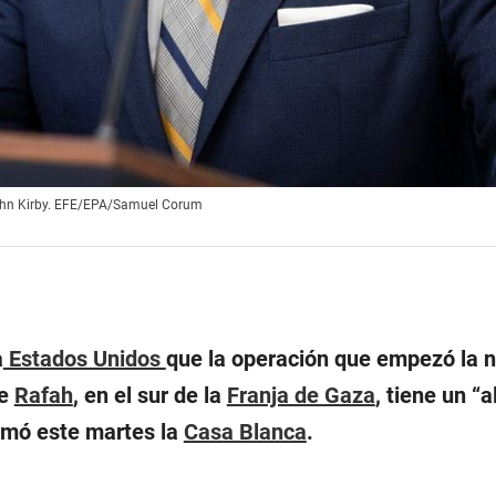
John Kirby. EFE/EPA/Samuel Corum
a
Estados Unidos
que la operación que empezó la 
de
Rafah
, en el sur de la
Franja de Gaza
, tiene un “
ormó este martes la
Casa Blanca
.