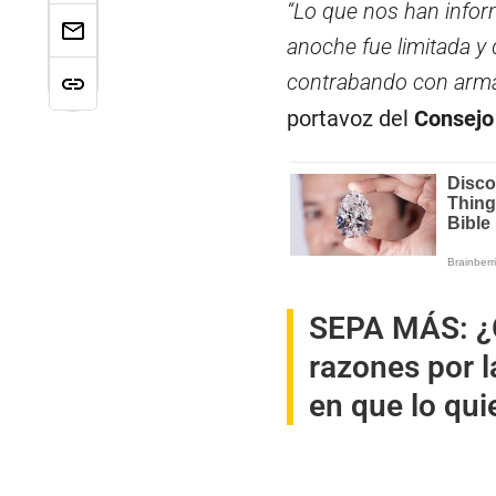
“Lo que nos han infor
anoche fue limitada y
contrabando con arm
portavoz del
Consejo
SEPA MÁS:
¿
razones por l
en que lo qui