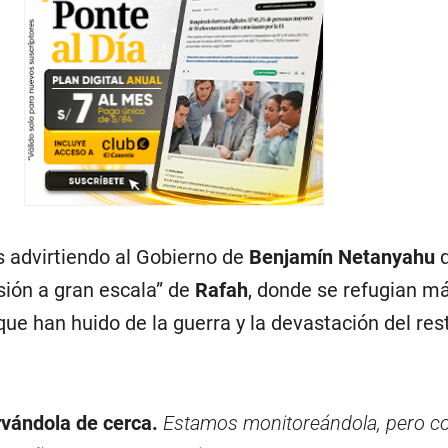
 advirtiendo al Gobierno de
Benjamín Netanyahu
sión a gran escala” de
Rafah
, donde se refugian m
que han huido de la guerra y la devastación del res
vándola de cerca.
Estamos monitoreándola, pero c