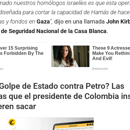
mado nuestros homólogos israelíes es que esta oper
 diseñada para cortar la capacidad de Hamás de hace
as y fondos en
Gaza
”,
dijo en una llamada
John Kir
 de Seguridad Nacional de la Casa
Blanca
.
Golpe de Estado contra Petro? Las
as que el presidente de Colombia in
eren sacar