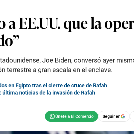
o a EE.UU. que la ope
ado”
stadounidense, Joe Biden, conversó ayer mism
 terrestre a gran escala en el enclave.
s en Egipto tras el cierre de cruce de Rafah
última noticias de la invasión de Rafah
Seguir en