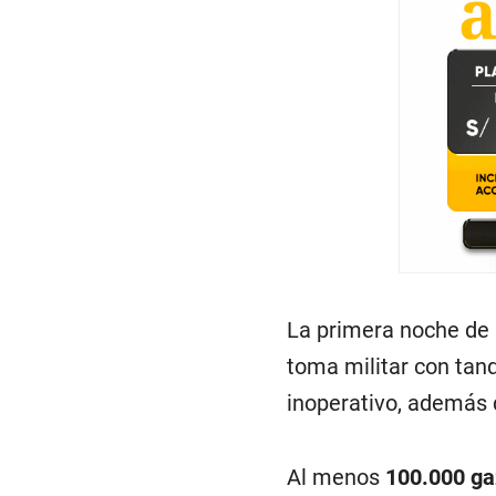
La primera noche de 
toma militar con tanq
inoperativo, además d
Al menos
100.000 ga