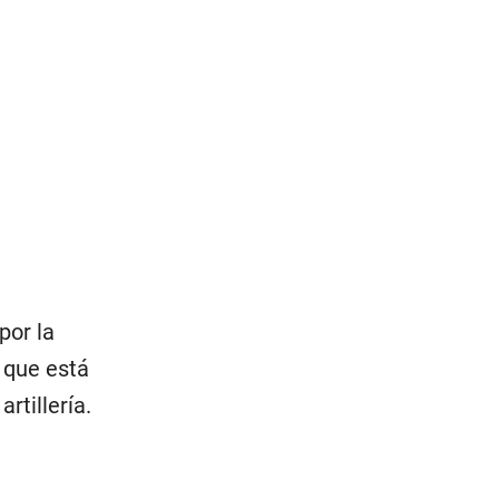
por la
, que está
rtillería.