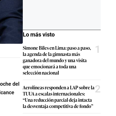
Lo más visto
1
Simone Biles en Lima: paso a paso,
la agenda de la gimnasta más
ganadora del mundo y una visita
que emocionará a toda una
selección nacional
noche del
2
Aerolíneas responden a LAP sobre la
alcance
TUUA a escalas internacionales:
“Una reducción parcial deja intacta
la desventaja competitiva de fondo”