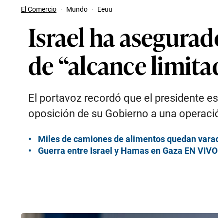
El Comercio
·
Mundo
·
Eeuu
Israel ha asegurad
de “alcance limit
El portavoz recordó que el presidente e
oposición de su Gobierno a una operación
Miles de camiones de alimentos quedan varado
Guerra entre Israel y Hamas en Gaza EN VIVO: 