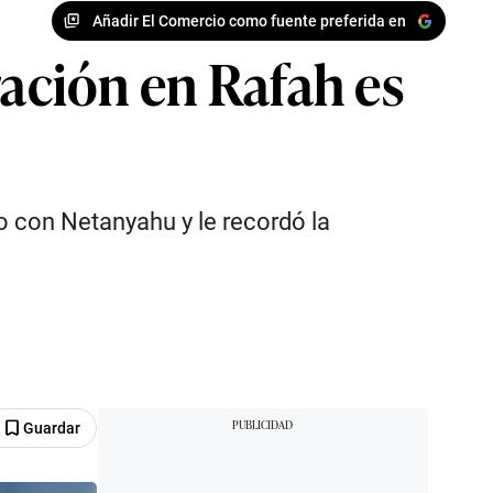
Añadir El Comercio como fuente preferida en
ración en Rafah es
o con Netanyahu y le recordó la
Guardar