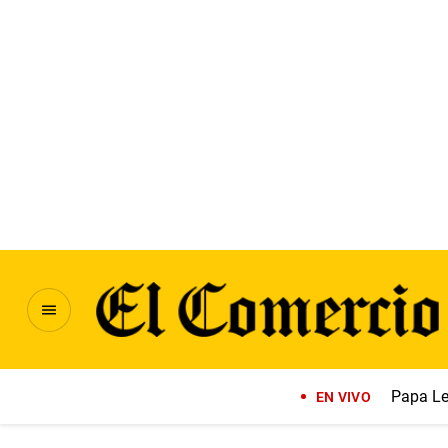
Papa Le
EN VIVO