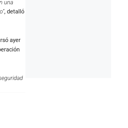
on una
o”
, detalló
ersó ayer
peración
seguridad