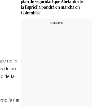
plan de seguridad que Abelardo de
la Espriella pondrá en marcha en
Colombia?
que no lo
ás de un
to de la
omo la han