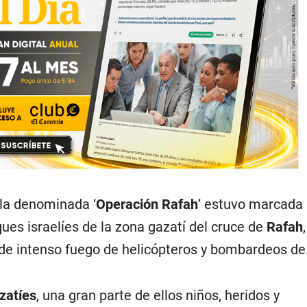
la denominada ‘
Operación Rafah
’ estuvo marcada 
ues israelíes de la zona gazatí del cruce de
Rafah
e intenso fuego de helicópteros y bombardeos de a
zatíes
, una gran parte de ellos niños, heridos y