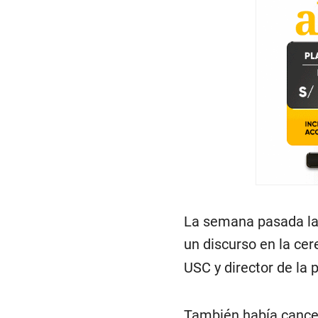
La semana pasada la u
un discurso en la ce
USC y director de la p
También había cancela