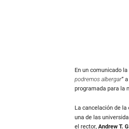
En un comunicado la 
podremos albergar
” 
programada para la 
La cancelación de la
una de las universid
el rector,
Andrew T. 