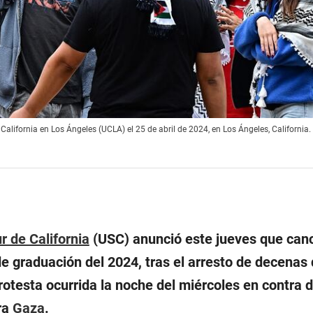
California en Los Ángeles (UCLA) el 25 de abril de 2024, en Los Ángeles, California.
r de California
(USC) anunció este jueves que canc
e graduación del 2024, tras el arresto de decenas
otesta ocurrida la noche del miércoles en contra d
ra
Gaza
.