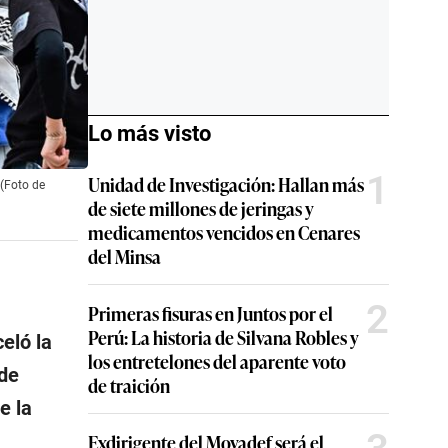
Lo más visto
1
Unidad de Investigación: Hallan más
 (Foto de
de siete millones de jeringas y
medicamentos vencidos en Cenares
del Minsa
2
Primeras fisuras en Juntos por el
Perú: La historia de Silvana Robles y
eló la
los entretelones del aparente voto
 de
de traición
e la
Exdirigente del Movadef será el