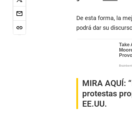
De esta forma, la me
podrá dar su discurs
MIRA AQUÍ:
“
protestas pro
EE.UU.