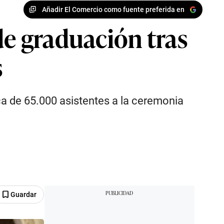
Añadir El Comercio como fuente preferida en
de graduación tras
s
ca de 65.000 asistentes a la ceremonia
Guardar