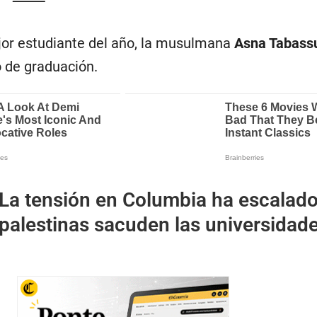
jor estudiante del año, la musulmana
Asna Tabas
o de graduación.
La tensión en Columbia ha escalado
palestinas sacuden las universidad