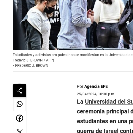
Estudiantes y activistas pro palestinos se manifiestan en la Universidad de 
Frederic J. BROWN / AFP)
/
FREDERIC J. BROWN
Por
Agencia EFE
25/04/2024, 10:30 p.m.
La
Universidad del Su
ceremonia principal d
estudiantes en una pr
guerra de
Israel
cont