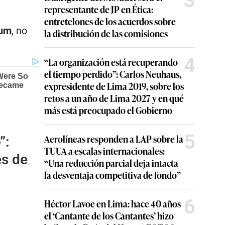
3
representante de JP en Ética:
entretelones de los acuerdos sobre
sum
, no
la distribución de las comisiones
4
“La organización está recuperando
el tiempo perdido”: Carlos Neuhaus,
expresidente de Lima 2019, sobre los
retos a un año de Lima 2027 y en qué
más está preocupado el Gobierno
5
Aerolíneas responden a LAP sobre la
”:
TUUA a escalas internacionales:
es de
“Una reducción parcial deja intacta
la desventaja competitiva de fondo”
6
Héctor Lavoe en Lima: hace 40 años
el ‘Cantante de los Cantantes’ hizo