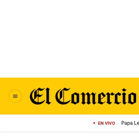
Papa Le
EN VIVO