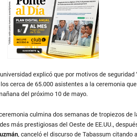
universidad explicó que por motivos de seguridad 
a los cerca de 65.000 asistentes a la ceremonia qu
mañana del próximo 10 de mayo.
 ceremonia culmina dos semanas de tropiezos de 
ades más prestigiosas del Oeste de EE.UU., despué
Guzmán
, canceló el discurso de Tabassum citando