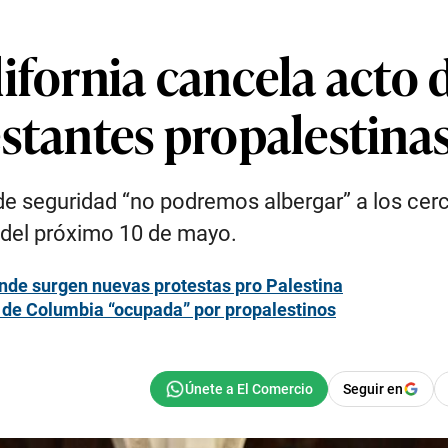
ifornia cancela acto 
stantes propalestina
de seguridad “no podremos albergar” a los cer
del próximo 10 de mayo.
nde surgen nuevas protestas pro Palestina
d de Columbia “ocupada” por propalestinos
Seguir en