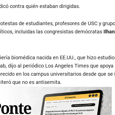
icó contra quién estaban dirigidas.
protestas de estudiantes, profesores de USC y grup
líticos, incluidas las congresistas demócratas
Ilha
ería biomédica nacida en EE.UU., que hizo estudio
iyab, dijo al periódico Los Angeles Times que apoya
recido en los campus universitarios desde que se i
eiteró que no es antisemita.