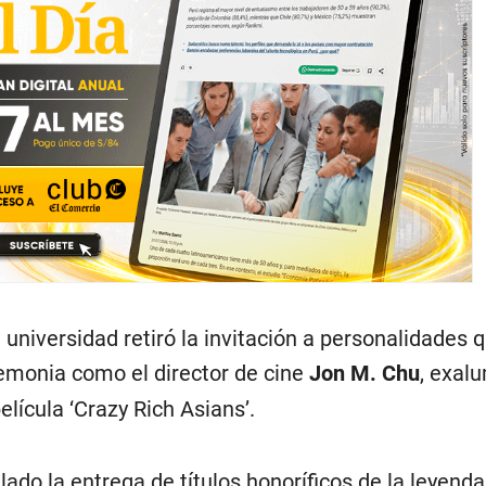
niversidad retiró la invitación a personalidades 
remonia como el director de cine
Jon M. Chu
, exal
elícula ‘Crazy Rich Asians’.
do la entrega de títulos honoríficos de la leyenda