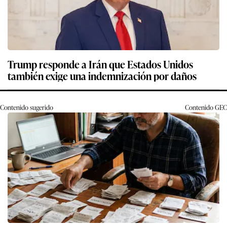
Trump responde a Irán que Estados Unidos
también exige una indemnización por daños
Contenido sugerido
Contenido
GEC