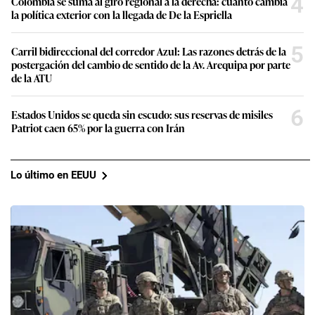
4
Colombia se suma al giro regional a la derecha: cuánto cambia
la política exterior con la llegada de De la Espriella
5
Carril bidireccional del corredor Azul: Las razones detrás de la
postergación del cambio de sentido de la Av. Arequipa por parte
de la ATU
6
Estados Unidos se queda sin escudo: sus reservas de misiles
Patriot caen 65% por la guerra con Irán
Lo último en EEUU