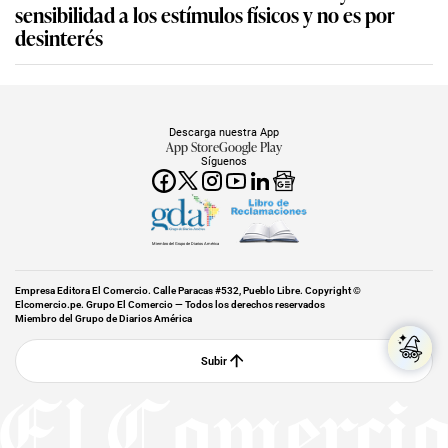
sensibilidad a los estímulos físicos y no es por
desinterés
Descarga nuestra App
App Store
Google Play
Síguenos
Miembro del Grupo de Diarios América
Empresa Editora El Comercio. Calle Paracas #532, Pueblo Libre. Copyright ©
Elcomercio.pe. Grupo El Comercio — Todos los derechos reservados
Miembro del Grupo de Diarios América
Subir