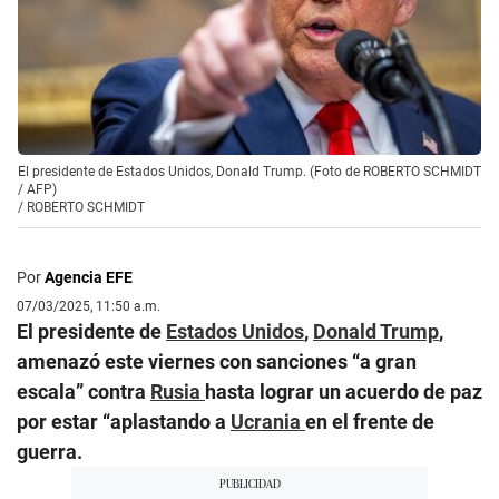
El presidente de Estados Unidos, Donald Trump. (Foto de ROBERTO SCHMIDT
/ AFP)
/
ROBERTO SCHMIDT
Por
Agencia EFE
07/03/2025, 11:50 a.m.
El presidente de
Estados Unidos
,
Donald Trump
,
amenazó este viernes con sanciones “a gran
escala” contra
Rusia
hasta lograr un acuerdo de paz
por estar “aplastando a
Ucrania
en el frente de
guerra.