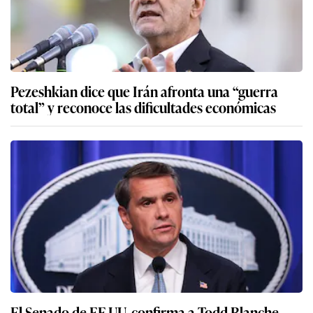
Pezeshkian dice que Irán afronta una “guerra
total” y reconoce las dificultades económicas
El Senado de EE.UU. confirma a Todd Blanche,