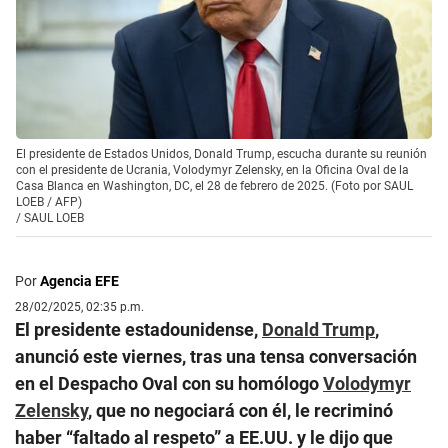
El presidente de Estados Unidos, Donald Trump, escucha durante su reunión
con el presidente de Ucrania, Volodymyr Zelensky, en la Oficina Oval de la
Casa Blanca en Washington, DC, el 28 de febrero de 2025. (Foto por SAUL
LOEB / AFP)
/
SAUL LOEB
Por
Agencia EFE
28/02/2025, 02:35 p.m.
El presidente estadounidense,
Donald Trump
,
anunció este viernes, tras una tensa conversación
en el Despacho Oval con su homólogo
Volodymyr
Zelensky
, que no negociará con él, le recriminó
haber “faltado al respeto” a EE.UU. y le dijo que