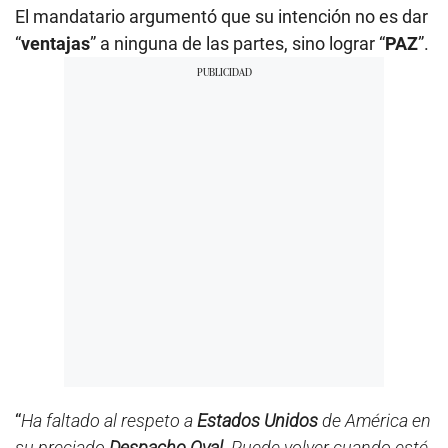
El mandatario argumentó que su intención no es dar
“
ventajas
” a ninguna de las partes, sino lograr “
PAZ
”.
“
Ha faltado al respeto a
Estados Unidos
de América en
su preciado
Despacho Oval
. Puede volver cuando esté