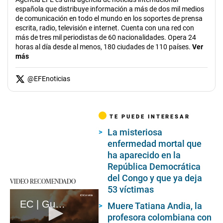
española que distribuye información a más de dos mil medios
de comunicación en todo el mundo en los soportes de prensa
escrita, radio, televisión e internet. Cuenta con una red con
más de tres mil periodistas de 60 nacionalidades. Opera 24
horas al día desde al menos, 180 ciudades de 110 países.
Ver
más
@
EFEnoticias
TE PUEDE INTERESAR
La misteriosa
enfermedad mortal que
ha aparecido en la
República Democrática
del Congo y que ya deja
VIDEO RECOMENDADO
53 víctimas
EC | Guerra en Gaza: A un año del ataque mortal de Hamás en Israel (loop)
Muere Tatiana Andia, la
profesora colombiana con