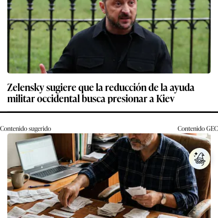
Zelensky sugiere que la reducción de la ayuda
militar occidental busca presionar a Kiev
Contenido sugerido
Contenido
GEC