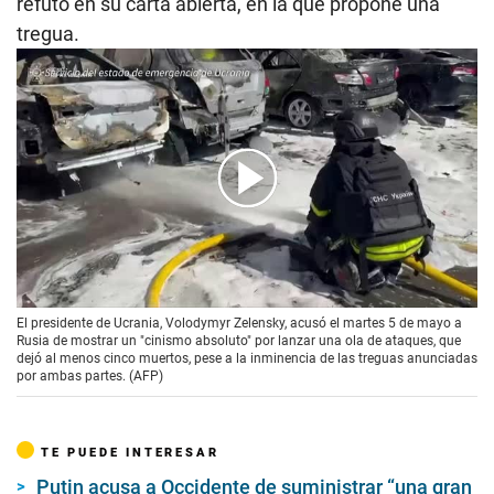
refutó en su carta abierta, en la que propone una
tregua.
00:00
/
01:08
El presidente de Ucrania, Volodymyr Zelensky, acusó el martes 5 de mayo a
Rusia de mostrar un "cinismo absoluto" por lanzar una ola de ataques, que
dejó al menos cinco muertos, pese a la inminencia de las treguas anunciadas
por ambas partes. (AFP)
TE PUEDE INTERESAR
Putin acusa a Occidente de suministrar “una gran