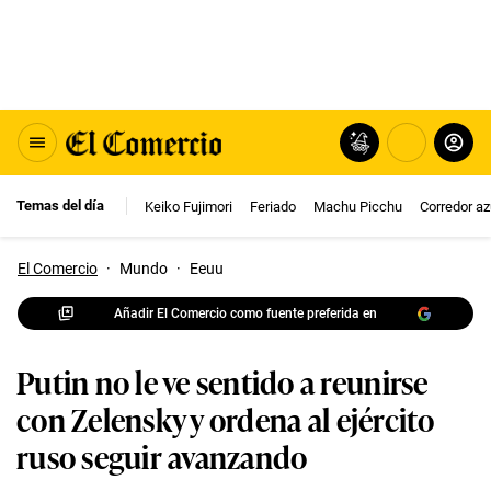
Temas del día
Keiko Fujimori
Feriado
Machu Picchu
Corredor az
El Comercio
·
Mundo
·
Eeuu
Añadir El Comercio como fuente preferida en
Putin no le ve sentido a reunirse
con Zelensky y ordena al ejército
ruso seguir avanzando