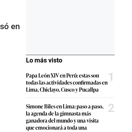
o
esó en
Lo más visto
1
Papa León XIV en Perú: estas son
todas las actividades confirmadas en
Lima, Chiclayo, Cusco y Pucallpa
2
Simone Biles en Lima: paso a paso,
la agenda de la gimnasta más
ganadora del mundo y una visita
que emocionará a toda una