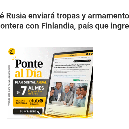
é Rusia enviará tropas y armament
rontera con Finlandia, país que ingr