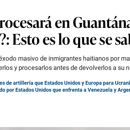
rocesará en Guantán
?: Esto es lo que se s
xodo masivo de inmigrantes haitianos por mar.
los y procesarlos antes de devolverlos a su na
s de artillería que Estados Unidos y Europa para Ucran
ado por Estados Unidos que enfrenta a Venezuela y Arge