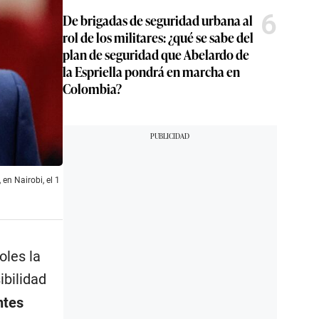
6
De brigadas de seguridad urbana al
rol de los militares: ¿qué se sabe del
plan de seguridad que Abelardo de
la Espriella pondrá en marcha en
Colombia?
en Nairobi, el 1
oles la
ibilidad
ntes