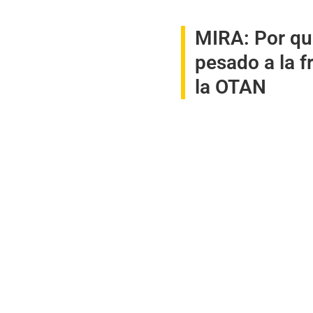
MIRA:
Por qu
pesado a la f
la OTAN