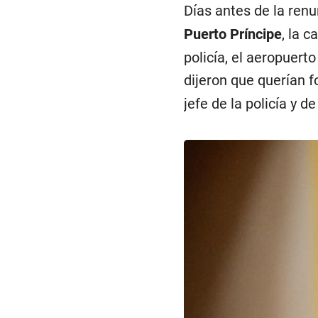
Días antes de la ren
Puerto Príncipe
, la c
policía, el aeropuert
dijeron que querían f
jefe de la policía y de