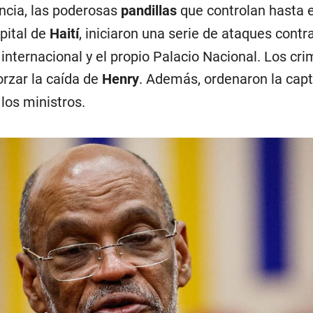
uncia, las poderosas
pandillas
que controlan hasta 
apital de
Haití
, iniciaron una serie de ataques contra
o internacional y el propio Palacio Nacional. Los cri
orzar la caída de
Henry
. Además, ordenaron la capt
 los ministros.