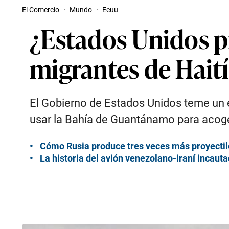
El Comercio
·
Mundo
·
Eeuu
¿Estados Unidos p
migrantes de Haití
El Gobierno de Estados Unidos teme un é
usar la Bahía de Guantánamo para acoger
Cómo Rusia produce tres veces más proyectile
La historia del avión venezolano-iraní incaut