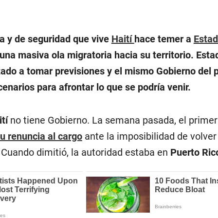
ica y de seguridad que vive
Haití
hace temer a
Estad
na masiva ola migratoria hacia su territorio. Est
do a tomar previsiones y el mismo Gobierno del 
enarios para afrontar lo que se podría venir.
ití
no tiene Gobierno. La semana pasada, el primer
u renuncia al cargo
ante la imposibilidad de volver 
. Cuando dimitió, la autoridad estaba en
Puerto Ric