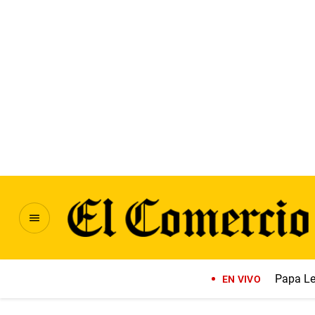
Papa Le
EN VIVO