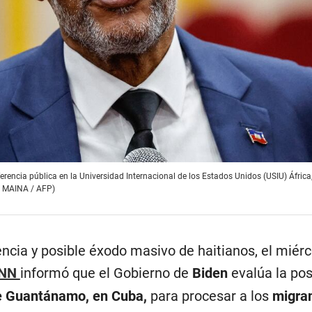
rencia pública en la Universidad Internacional de los Estados Unidos (USIU) África, 
N MAINA / AFP)
encia y posible éxodo masivo de haitianos, el miérc
NN
informó que el Gobierno de
Biden
evalúa la pos
e Guantánamo, en Cuba,
para procesar a los
migra