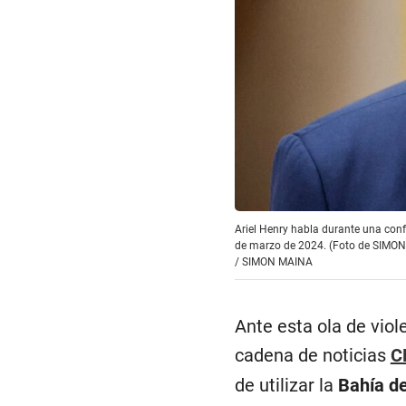
Ariel Henry habla durante una confe
de marzo de 2024. (Foto de SIMO
/
SIMON MAINA
Ante esta ola de viol
cadena de noticias
C
de utilizar la
Bahía d