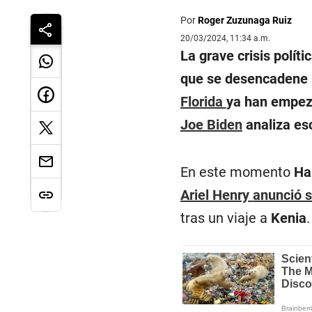
Por
Roger Zuzunaga Ruiz
20/03/2024, 11:34 a.m.
La grave crisis polít
que se desencadene u
Florida
ya han empeza
Joe Biden
analiza esc
En este momento
Ha
Ariel Henry
anunció s
tras un viaje a
Kenia