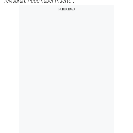
revisaran. Pude haber muerto”
.