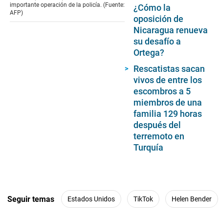
importante operación de la policía. (Fuente:
¿Cómo la
AFP)
oposición de
Nicaragua renueva
su desafío a
Ortega?
Rescatistas sacan
vivos de entre los
escombros a 5
miembros de una
familia 129 horas
después del
terremoto en
Turquía
Seguir temas
Estados Unidos
TikTok
Helen Bender