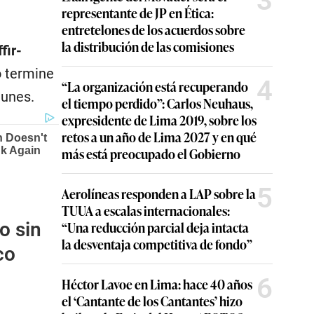
3
representante de JP en Ética:
entretelones de los acuerdos sobre
la distribución de las comisiones
fir-
 termine
4
“La organización está recuperando
lunes.
el tiempo perdido”: Carlos Neuhaus,
expresidente de Lima 2019, sobre los
retos a un año de Lima 2027 y en qué
más está preocupado el Gobierno
5
Aerolíneas responden a LAP sobre la
TUUA a escalas internacionales:
“Una reducción parcial deja intacta
o sin
la desventaja competitiva de fondo”
co
6
Héctor Lavoe en Lima: hace 40 años
el ‘Cantante de los Cantantes’ hizo