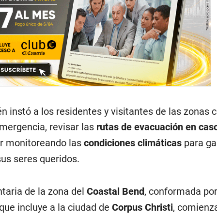
n instó a los residentes y visitantes de las zonas 
emergencia, revisar las
rutas de evacuación en cas
r monitoreando las
condiciones climáticas
para ga
sus seres queridos.
taria de la zona del
Coastal Bend
, conformada po
que incluye a la ciudad de
Corpus Christi
, comienz