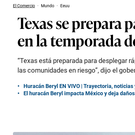
El Comercio
·
Mundo
·
Eeuu
Texas se prepara p
en la temporada d
“Texas está preparada para desplegar r
las comunidades en riesgo”, dijo el go
Huracán Beryl EN VIVO | Trayectoria, noticias
El huracán Beryl impacta México y deja daños 