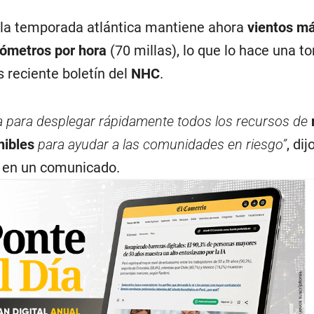
 la temporada atlántica mantiene ahora
vientos m
lómetros por hora
(70 millas), lo que lo hace una t
s reciente boletín del
NHC
.
a para desplegar rápidamente todos los recursos de
nibles
para ayudar a las comunidades en riesgo”
, dij
 en un comunicado.