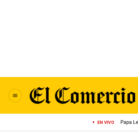
Papa Le
EN VIVO