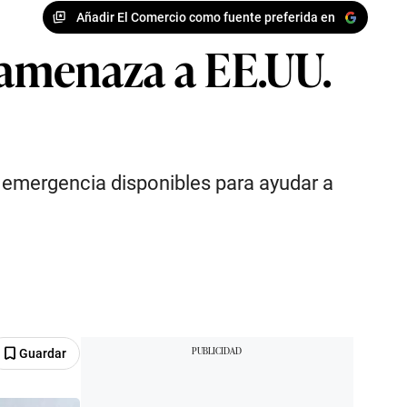
Añadir El Comercio como fuente preferida en
a amenaza a EE.UU.
 emergencia disponibles para ayudar a
Guardar