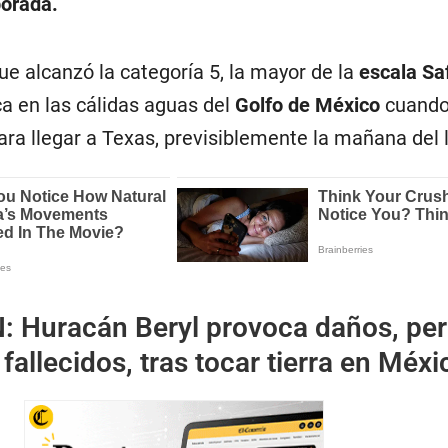
porada.
que alcanzó la categoría 5, la mayor de la
escala Saf
zca en las cálidas aguas del
Golfo de México
cuando
para llegar a Texas, previsiblemente la mañana del 
N:
Huracán Beryl provoca daños, per
fallecidos, tras tocar tierra en Méxi