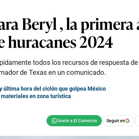
ara Beryl , la primer
e huracanes 2024
ápidamente todos los recursos de respuesta de
bernador de Texas en un comunicado.
 y última hora del ciclón que golpea México
materiales en zona turística
Seguir en