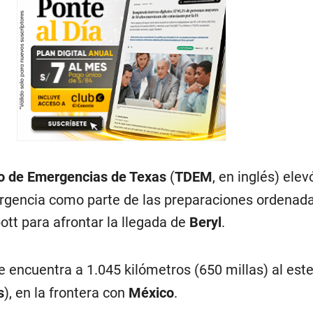
o de Emergencias de Texas
(
TDEM
, en inglés) elev
gencia como parte de las preparaciones ordenada
tt para afrontar la llegada de
Beryl
.
e encuentra a 1.045 kilómetros (650 millas) al est
s
), en la frontera con
México
.