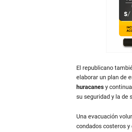
El republicano tambié
elaborar un plan de 
huracanes
y continua
su seguridad y la de 
Una evacuación volun
condados costeros y 