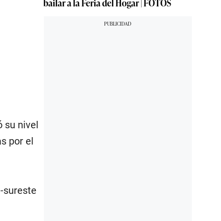
bailar a la Feria del Hogar | FOTOS
ó su nivel
s por el
e-sureste