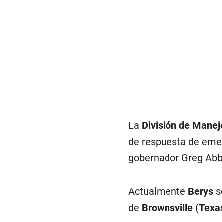
La
División de Manej
de respuesta de emer
gobernador Greg Abbo
Actualmente
Berys
s
de
Brownsville
(
Texa