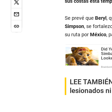
sus costas esta tem
Se prevé que
Beryl
, 
Simpson
, se fortale
su ruta por
México
, 
LEE TAMBIÉ
lesionados ni 