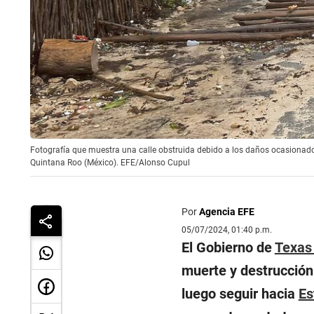
Fotografía que muestra una calle obstruida debido a los daños ocasionados 
Quintana Roo (México). EFE/Alonso Cupul
Por
Agencia EFE
05/07/2024, 01:40 p.m.
El Gobierno de
Texa
muerte y destrucción
luego seguir hacia
Es