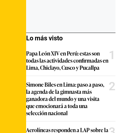
Lo más visto
1
Papa León XIV en Perú: estas son
todas las actividades confirmadas en
Lima, Chiclayo, Cusco y Pucallpa
2
Simone Biles en Lima: paso a paso,
la agenda de la gimnasta más
ganadora del mundo y una visita
que emocionará a toda una
selección nacional
3
Aerolíneas responden a LAP sobre la