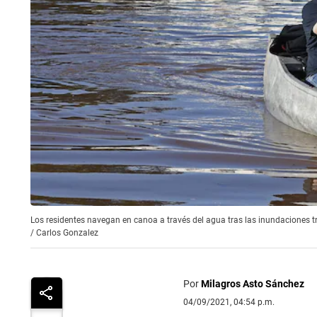
Los residentes navegan en canoa a través del agua tras las inundaciones tr
/
Carlos Gonzalez
Por
Milagros Asto Sánchez
04/09/2021, 04:54 p.m.