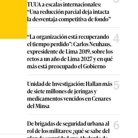
TUUA a escalas internacionales:
“Una reducción parcial deja intacta
la desventaja competitiva de fondo”
4
“La organización está recuperando
el tiempo perdido”: Carlos Neuhaus,
expresidente de Lima 2019, sobre los
retos a un año de Lima 2027 y en qué
más está preocupado el Gobierno
5
Unidad de Investigación: Hallan más
de siete millones de jeringas y
medicamentos vencidos en Cenares
del Minsa
6
De brigadas de seguridad urbana al
rol de los militares: ¿qué se sabe del
plan de seguridad que Abelardo de