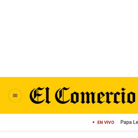
Papa Le
EN VIVO