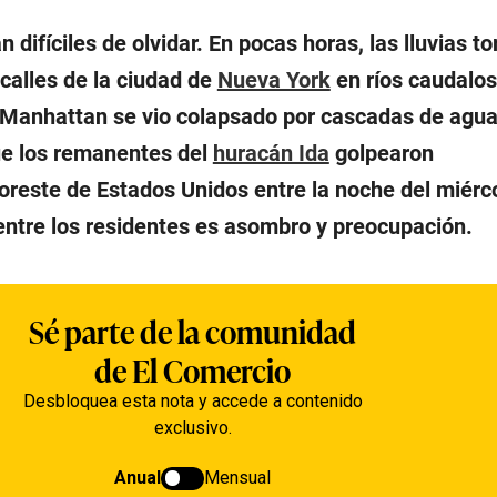
 difíciles de olvidar. En pocas horas, las lluvias to
 calles de la ciudad de
Nueva York
en ríos caudalos
 Manhattan se vio colapsado por cascadas de agu
que los remanentes del
huracán Ida
golpearon
oreste de Estados Unidos entre la noche del miérco
 entre los residentes es asombro y preocupación.