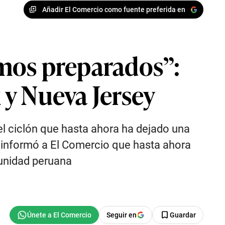
Añadir El Comercio como fuente preferida en
mos preparados”:
 y Nueva Jersey
l ciclón que hasta ahora ha dejado una
 informó a El Comercio que hasta ahora
munidad peruana
Seguir en
Guardar