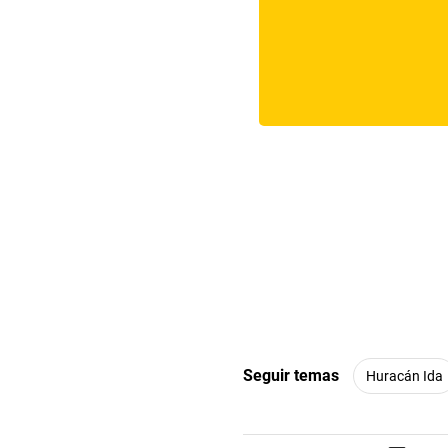
Seguir temas
Huracán Ida