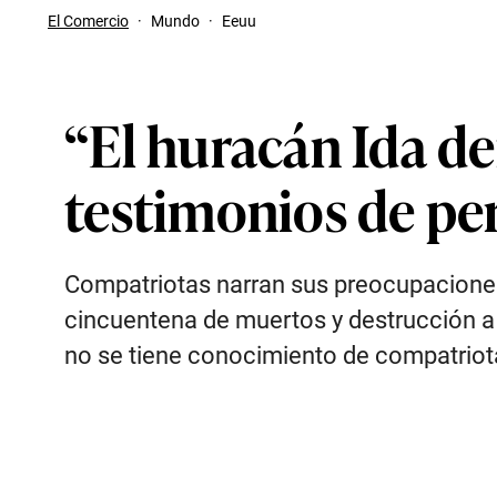
El Comercio
·
Mundo
·
Eeuu
“El huracán Ida d
testimonios de pe
Compatriotas narran sus preocupaciones
cincuentena de muertos y destrucción a
no se tiene conocimiento de compatriot