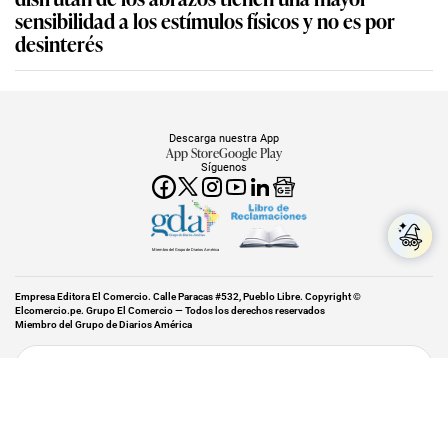
sensibilidad a los estímulos físicos y no es por
desinterés
Descarga nuestra App
App Store
Google Play
Síguenos
Miembro del Grupo de Diarios América
Empresa Editora El Comercio. Calle Paracas #532, Pueblo Libre. Copyright ©
Elcomercio.pe. Grupo El Comercio — Todos los derechos reservados
Miembro del Grupo de Diarios América
Subir