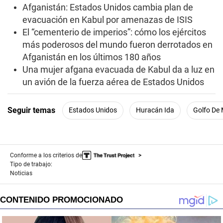
Afganistán: Estados Unidos cambia plan de
evacuación en Kabul por amenazas de ISIS
El “cementerio de imperios”: cómo los ejércitos
más poderosos del mundo fueron derrotados en
Afganistán en los últimos 180 años
Una mujer afgana evacuada de Kabul da a luz en
un avión de la fuerza aérea de Estados Unidos
Seguir temas
Estados Unidos
Huracán Ida
Golfo De 
Conforme a los criterios de
Tipo de trabajo:
Noticias