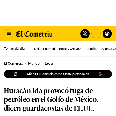
Temas del día
Keiko Fujimori
Betssy Chávez
Feriados
Alianza v
El Comercio
·
Mundo
·
Eeuu
Añadir El Comercio como fuente preferida en
Huracán Ida provocó fuga de
petróleo en el Golfo de México,
dicen guardacostas de EE.UU.