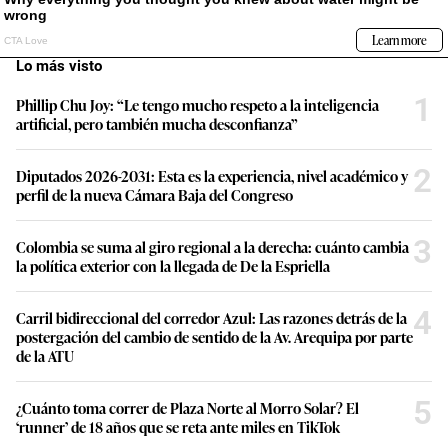
Lo más visto
1
Phillip Chu Joy: “Le tengo mucho respeto a la inteligencia
artificial, pero también mucha desconfianza”
2
Diputados 2026-2031: Esta es la experiencia, nivel académico y
perfil de la nueva Cámara Baja del Congreso
3
Colombia se suma al giro regional a la derecha: cuánto cambia
la política exterior con la llegada de De la Espriella
4
Carril bidireccional del corredor Azul: Las razones detrás de la
postergación del cambio de sentido de la Av. Arequipa por parte
de la ATU
5
¿Cuánto toma correr de Plaza Norte al Morro Solar? El
‘runner’ de 18 años que se reta ante miles en TikTok