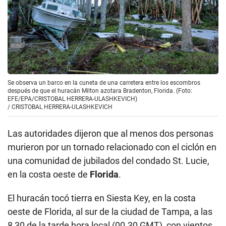
Se observa un barco en la cuneta de una carretera entre los escombros
después de que el huracán Milton azotara Bradenton, Florida. (Foto:
EFE/EPA/CRISTOBAL HERRERA-ULASHKEVICH)
/
CRISTOBAL HERRERA-ULASHKEVICH
Las autoridades dijeron que al menos dos personas
murieron por un tornado relacionado con el ciclón en
una comunidad de jubilados del condado St. Lucie,
en la costa oeste de
Florida
.
El huracán tocó tierra en Siesta Key, en la costa
oeste de Florida, al sur de la ciudad de Tampa, a las
8,30 de la tarde hora local (00.30 GMT), con vientos