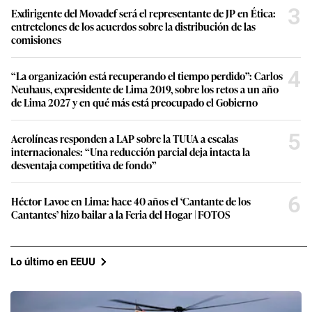
3
Exdirigente del Movadef será el representante de JP en Ética:
entretelones de los acuerdos sobre la distribución de las
comisiones
4
“La organización está recuperando el tiempo perdido”: Carlos
Neuhaus, expresidente de Lima 2019, sobre los retos a un año
de Lima 2027 y en qué más está preocupado el Gobierno
5
Aerolíneas responden a LAP sobre la TUUA a escalas
internacionales: “Una reducción parcial deja intacta la
desventaja competitiva de fondo”
6
Héctor Lavoe en Lima: hace 40 años el ‘Cantante de los
Cantantes’ hizo bailar a la Feria del Hogar | FOTOS
Lo último en EEUU