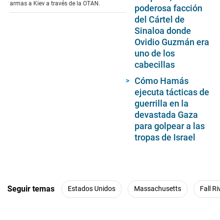
armas a Kiev a través de la OTAN.
poderosa facción
del Cártel de
Sinaloa donde
Ovidio Guzmán era
uno de los
cabecillas
Cómo Hamás
ejecuta tácticas de
guerrilla en la
devastada Gaza
para golpear a las
tropas de Israel
Seguir temas
Estados Unidos
Massachusetts
Fall Ri