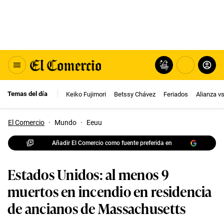
Temas del día
Keiko Fujimori
Betssy Chávez
Feriados
Alianza v
El Comercio
·
Mundo
·
Eeuu
Añadir El Comercio como fuente preferida en
Estados Unidos: al menos 9
muertos en incendio en residencia
de ancianos de Massachusetts