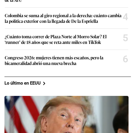
4
Colombia se suma al giro regional a la derecha: cuánto cambia
la política exterior con la llegada de De la Espriella
5
¿Cuánto toma correr de Plaza Norte al Morro Solar? El
‘runner’ de 18 años que se reta ante miles en TikTok
6
Congreso 2026: mujeres tienen más escaños, pero la
bicameralidad abrió una nueva brecha
Lo último en EEUU