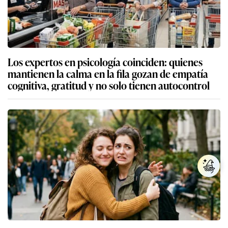
Los expertos en psicología coinciden: quienes
mantienen la calma en la fila gozan de empatía
cognitiva, gratitud y no solo tienen autocontrol