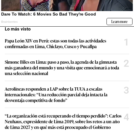
Lo más visto
1
Papa León XIV en Perú: estas son todas las actividades
confirmadas en Lima, Chiclayo, Cusco y Pucallpa
2
Simone Biles en Lima: paso a paso, la agenda de la gimnasta
más ganadora del mundo y una visita que emocionará a toda
una selección nacional
3
Aerolíneas responden a LAP sobre la TUUA a escalas
internacionales: “Una reducción parcial deja intacta la
desventaja competitiva de fondo”
4
“La organización está recuperando el tiempo perdido”: Carlos
Neuhaus, expresidente de Lima 2019, sobre los retos a un año
de Lima 2027 y en qué más está preocupado el Gobierno