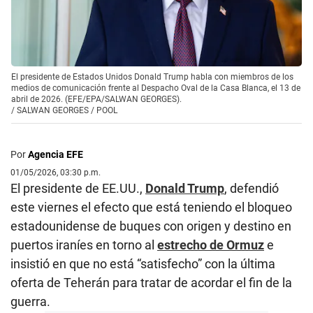
El presidente de Estados Unidos Donald Trump habla con miembros de los
medios de comunicación frente al Despacho Oval de la Casa Blanca, el 13 de
abril de 2026. (EFE/EPA/SALWAN GEORGES).
/
SALWAN GEORGES / POOL
Por
Agencia EFE
01/05/2026, 03:30 p.m.
El presidente de EE.UU.,
Donald Trump
, defendió
este viernes el efecto que está teniendo el bloqueo
estadounidense de buques con origen y destino en
puertos iraníes en torno al
estrecho de Ormuz
e
insistió en que no está “satisfecho” con la última
oferta de Teherán para tratar de acordar el fin de la
guerra.