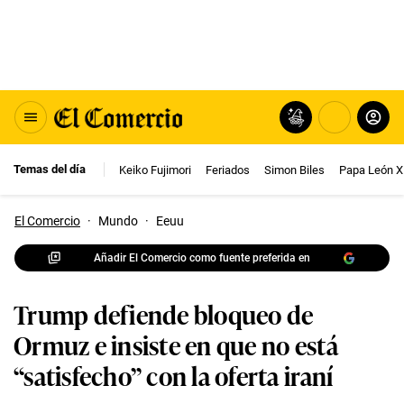
Temas del día
Keiko Fujimori
Feriados
Simon Biles
Papa León X
El Comercio
·
Mundo
·
Eeuu
Añadir El Comercio como fuente preferida en
Trump defiende bloqueo de
Ormuz e insiste en que no está
“satisfecho” con la oferta iraní