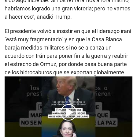
sido algo increíble. Si nos retiráramos ahora mismo,
habríamos logrado una gran victoria; pero no vamos
a hacer eso”, añadió Trump.
El presidente volvió a insistir en que el liderazgo iraní
“está muy fragmentado” y en que la Casa Blanca
baraja medidas militares si no se alcanza un
acuerdo con Irán para poner fin a la guerra y reabrir
el estrecho de Ormuz, por donde pasa buena parte
de los hidrocaburos que se exportan globalmente.