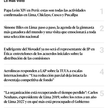
Lo más visto
1
Papa León XIV en Perú: estas son todas las actividades
confirmadas en Lima, Chiclayo, Cusco y Pucallpa
2
Simone Biles en Lima: paso a paso, la agenda de la gimnasta
más ganadora del mundo y una visita que emocionará a toda
una selección nacional
3
Exdirigente del Movadef ya no será el representante de JP en
Ética: entretelones de los acuerdos iniciales sobre la
distribución de las comisiones
4
Aerolíneas responden a LAP sobre la TUUA a escalas
internacionales: “Una reducción parcial deja intacta la
desventaja competitiva de fondo”
5
“La organización está recuperando el tiempo perdido”: Carlos
Neuhaus, expresidente de Lima 2019, sobre los retos a un año
de Lima 2027 y en qué más está preocupado el Gobierno