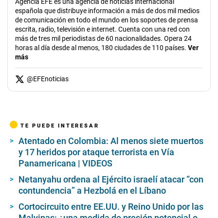
Agencia EFE es una agencia de noticias internacional
española que distribuye información a más de dos mil medios
de comunicación en todo el mundo en los soportes de prensa
escrita, radio, televisión e internet. Cuenta con una red con
más de tres mil periodistas de 60 nacionalidades. Opera 24
horas al día desde al menos, 180 ciudades de 110 países.
Ver
más
@
EFEnoticias
TE PUEDE INTERESAR
Atentado en Colombia: Al menos siete muertos
y 17 heridos por ataque terrorista en Vía
Panamericana | VIDEOS
Netanyahu ordena al Ejército israelí atacar “con
contundencia” a Hezbolá en el Líbano
Cortocircuito entre EE.UU. y Reino Unido por las
Malvinas: ¿una medida de presión potencial o