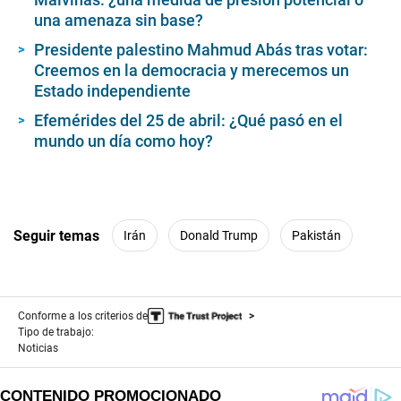
una amenaza sin base?
Presidente palestino Mahmud Abás tras votar:
Creemos en la democracia y merecemos un
Estado independiente
Efemérides del 25 de abril: ¿Qué pasó en el
mundo un día como hoy?
Seguir temas
Irán
Donald Trump
Pakistán
Conforme a los criterios de
Tipo de trabajo:
Noticias