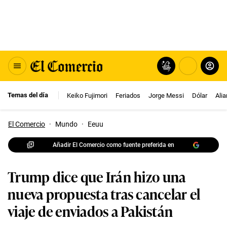
Temas del día
Keiko Fujimori
Feriados
Jorge Messi
Dólar
Ali
El Comercio
·
Mundo
·
Eeuu
Añadir El Comercio como fuente preferida en
Trump dice que Irán hizo una
nueva propuesta tras cancelar el
viaje de enviados a Pakistán