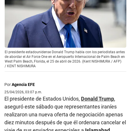
El presidente estadounidense Donald Trump habla con los periodistas antes
de abordar el Air Force One en el Aeropuerto Internacional de Palm Beach en
West Palm Beach, Florida, el 25 de abril de 2026. (Kent NISHIMURA / AFP)
/
KENT NISHIMURA
Por
Agencia EFE
25/04/2026, 03:07 p.m.
El presidente de Estados Unidos,
Donald Trump
,
aseguró este sábado que representantes iraníes
realizaron una nueva oferta de negociación apenas
diez minutos después de que él ordenara cancelar el
viaje de sus enviados especiales a
Islamabad
,