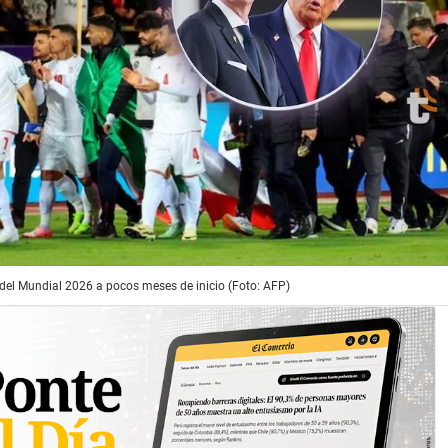
o del Mundial 2026 a pocos meses de inicio (Foto: AFP)