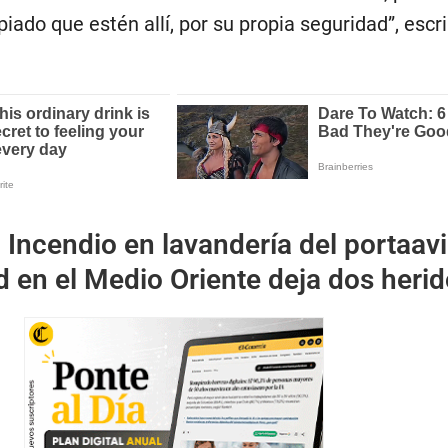
iado que estén allí, por su propia seguridad”, escri
:
Incendio en lavandería del portaav
d en el Medio Oriente deja dos heri