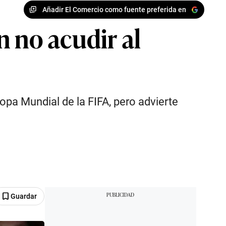
Añadir El Comercio como fuente preferida en
n no acudir al
Copa Mundial de la FIFA, pero advierte
Guardar