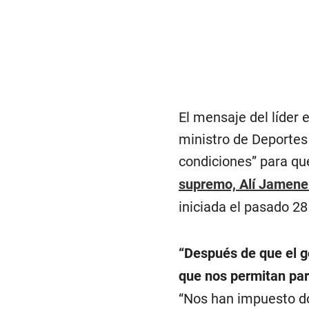
El mensaje del líder
ministro de Deportes
condiciones” para qu
supremo, Alí Jamene
iniciada el pasado 28
“Después de que el g
que nos permitan part
“Nos han impuesto do