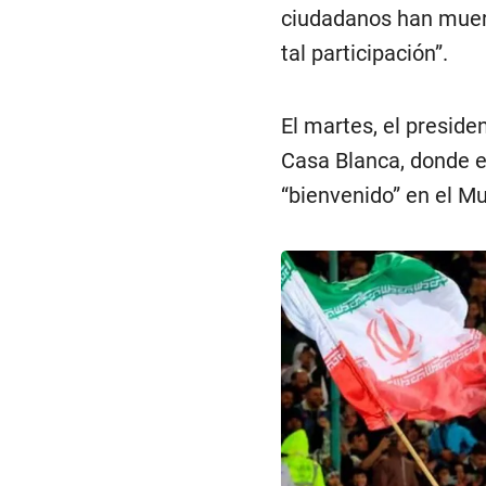
ciudadanos han muert
tal participación”.
El martes, el preside
Casa Blanca, donde el
“bienvenido” en el Mu