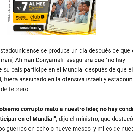
 estadounidense se produce un día después de que 
 iraní, Ahman Donyamali, asegurara que “no hay
e su país participe en el Mundial después de que e
i
, fuera asesinado en la ofensiva israelí y estadou
 de febrero.
obierno corrupto mató a nuestro líder, no hay cond
icipar en el Mundial”
, dijo el ministro, que destac
s guerras en ocho o nueve meses, y miles de nue