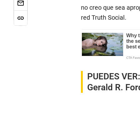
no creo que sea aprop
red Truth Social.
PUEDES VER
Gerald R. For