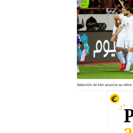
Selección de Irán anuncia su retir