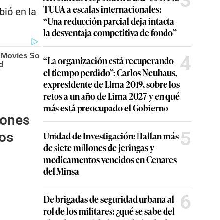
3
TUUA a escalas internacionales:
bió en la
“Una reducción parcial deja intacta
la desventaja competitiva de fondo”
4
“La organización está recuperando
el tiempo perdido”: Carlos Neuhaus,
expresidente de Lima 2019, sobre los
retos a un año de Lima 2027 y en qué
más está preocupado el Gobierno
iones
5
dos
Unidad de Investigación: Hallan más
de siete millones de jeringas y
medicamentos vencidos en Cenares
del Minsa
6
De brigadas de seguridad urbana al
rol de los militares: ¿qué se sabe del