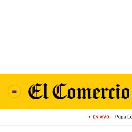
Papa Le
EN VIVO