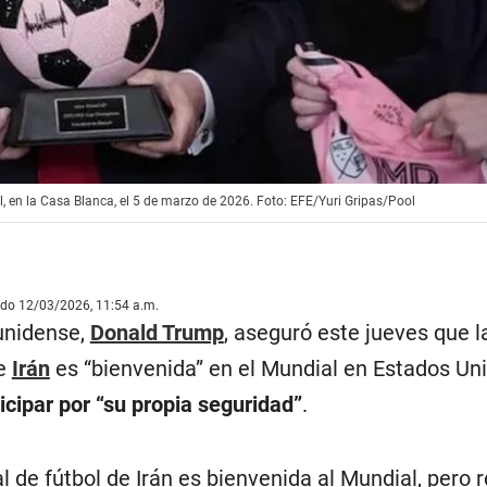
, en la Casa Blanca, el 5 de marzo de 2026. Foto: EFE/Yuri Gripas/Pool
ado 12/03/2026, 11:54 a.m.
unidense,
Donald Trump
, aseguró este jueves que l
de
Irán
es “bienvenida” en el Mundial en Estados Uni
cipar por “su propia seguridad”
.
l de fútbol de Irán es bienvenida al Mundial, pero