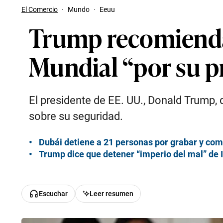
El Comercio
·
Mundo
·
Eeuu
Trump recomienda a
Mundial “por su p
El presidente de EE. UU., Donald Trump, 
sobre su seguridad.
Dubái detiene a 21 personas por grabar y com
Trump dice que detener “imperio del mal” de I
Escuchar
Leer resumen