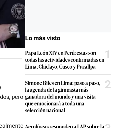
Lo más visto
1
Papa León XIV en Perú: estas son
todas las actividades confirmadas en
Lima, Chiclayo, Cusco y Pucallpa
2
Simone Biles en Lima: paso a paso,
a
la agenda de la gimnasta más
ganadora del mundo y una visita
dos, pero
que emocionará a toda una
selección nacional
 realmente
Aerolíneas responden a LAP sobre la