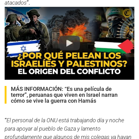
atacados
”.
Play
MÁS INFORMACIÓN:
“Es una película de
terror”, peruanas que viven en Israel narran
cómo se vive la guerra con Hamás
“
El personal de la ONU está trabajando día y noche
para apoyar al pueblo de Gaza y lamento
profundamente que algunos de mis colegas ya hayan