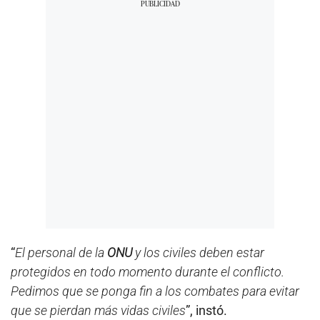
“
El personal de la
ONU
y los civiles deben estar
protegidos en todo momento durante el conflicto.
Pedimos que se ponga fin a los combates para evitar
que se pierdan más vidas civiles
”, instó.