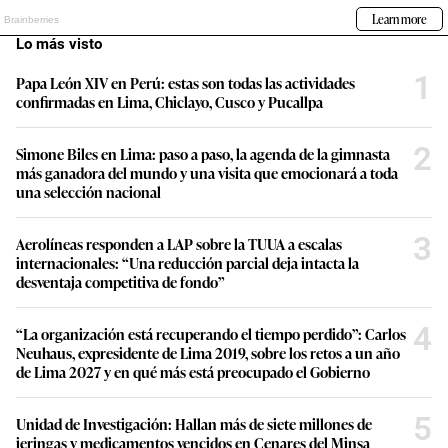
Lo más visto
1
Papa León XIV en Perú: estas son todas las actividades
confirmadas en Lima, Chiclayo, Cusco y Pucallpa
2
Simone Biles en Lima: paso a paso, la agenda de la gimnasta
más ganadora del mundo y una visita que emocionará a toda
una selección nacional
3
Aerolíneas responden a LAP sobre la TUUA a escalas
internacionales: “Una reducción parcial deja intacta la
desventaja competitiva de fondo”
4
“La organización está recuperando el tiempo perdido”: Carlos
Neuhaus, expresidente de Lima 2019, sobre los retos a un año
de Lima 2027 y en qué más está preocupado el Gobierno
5
Unidad de Investigación: Hallan más de siete millones de
jeringas y medicamentos vencidos en Cenares del Minsa