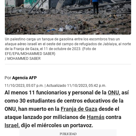
Un palestino carga un tanque de gasolina entre los escombros tras un
ataque aéreo israelí en el oeste del campo de refugiados de Jablaiya, al norte
de la Franja de Gaza, el 11 de octubre de 2023. (Foto de
EFE/EPA/MOHAMMED SABER)
/
MOHAMMED SABER
Por
Agencia AFP
11/10/2023, 05:07 p.m. | Actualizado 11/10/2023, 05:42 p.m.
Al menos 11 funcionarios y personal de la
ONU
, así
como 30 estudiantes de centros educativos de la
ONU, han muerto en la
Franja de Gaza
desde el
ataque lanzado por milicianos de
Hamás
contra
Israel
, dijo el miércoles un portavoz.