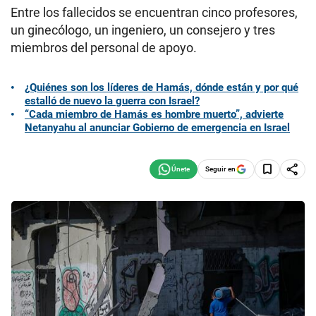
Entre los fallecidos se encuentran cinco profesores,
un ginecólogo, un ingeniero, un consejero y tres
miembros del personal de apoyo.
¿Quiénes son los líderes de Hamás, dónde están y por qué
estalló de nuevo la guerra con Israel?
“Cada miembro de Hamás es hombre muerto”, advierte
Netanyahu al anunciar Gobierno de emergencia en Israel
Seguir en