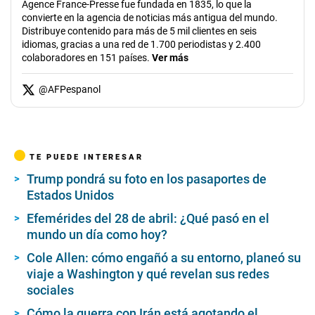
Agence France-Presse fue fundada en 1835, lo que la
convierte en la agencia de noticias más antigua del mundo.
Distribuye contenido para más de 5 mil clientes en seis
idiomas, gracias a una red de 1.700 periodistas y 2.400
colaboradores en 151 países.
Ver más
@
AFPespanol
TE PUEDE INTERESAR
Trump pondrá su foto en los pasaportes de
Estados Unidos
Efemérides del 28 de abril: ¿Qué pasó en el
mundo un día como hoy?
Cole Allen: cómo engañó a su entorno, planeó su
viaje a Washington y qué revelan sus redes
sociales
Cómo la guerra con Irán está agotando el