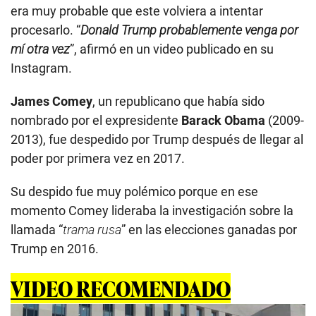
era muy probable que este volviera a intentar
procesarlo. “
Donald Trump probablemente venga por
mí otra vez
”, afirmó en un video publicado en su
Instagram.
James Comey
, un republicano que había sido
nombrado por el expresidente
Barack Obama
(2009-
2013), fue despedido por Trump después de llegar al
poder por primera vez en 2017.
Su despido fue muy polémico porque en ese
momento Comey lideraba la investigación sobre la
llamada “
trama rusa
” en las elecciones ganadas por
Trump en 2016.
VIDEO RECOMENDADO