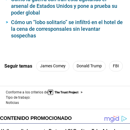
arsenal de Estados Unidos y pone a prueba su
poder global
Cómo un “lobo solitario” se infiltró en el hotel de
la cena de corresponsales sin levantar
sospechas
Seguir temas
James Comey
Donald Trump
FBI
Conforme a los criterios de
Tipo de trabajo:
Noticias