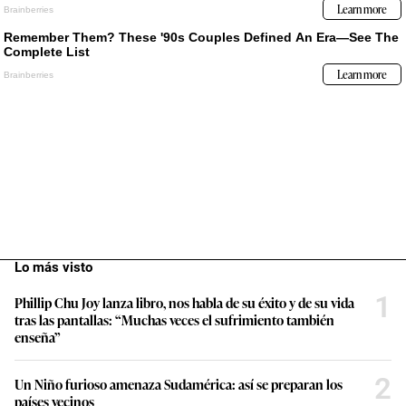
Lo más visto
1
Phillip Chu Joy lanza libro, nos habla de su éxito y de su vida
tras las pantallas: “Muchas veces el sufrimiento también
enseña”
2
Un Niño furioso amenaza Sudamérica: así se preparan los
países vecinos