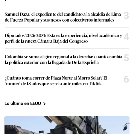
3
Samuel Daza: el expediente del candidato a la alcaldía de Lima
de Fuerza Popular y sus nexos con colectiveros informales
4
Diputados 2026-2031: Esta es la experiencia, nivel académico y
perfil de la nueva Cámara Baja del Congreso
5
Colombia se suma al giro regional a la derecha: cuánto cambia
la política exterior con la llegada de De la Espriella
6
¿Cuánto toma correr de Plaza Norte al Morro Solar? El
‘runner’ de 18 años que se reta ante miles en TikTok
Lo último en EEUU