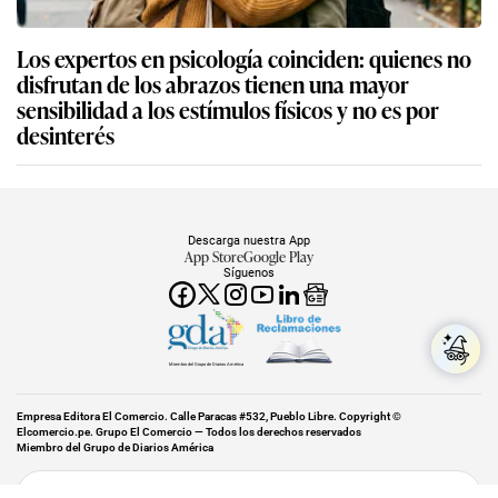
Los expertos en psicología coinciden: quienes no
disfrutan de los abrazos tienen una mayor
sensibilidad a los estímulos físicos y no es por
desinterés
Descarga nuestra App
App Store
Google Play
Síguenos
Miembro del Grupo de Diarios América
Empresa Editora El Comercio. Calle Paracas #532, Pueblo Libre. Copyright ©
Elcomercio.pe. Grupo El Comercio — Todos los derechos reservados
Miembro del Grupo de Diarios América
Subir