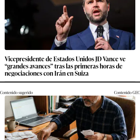
Vicepresidente de Estados Unidos JD Vance ve
“grandes avances” tras las primeras horas de
negociaciones con Irán en Suiza
Contenido sugerido
Contenido
GEC