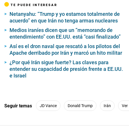
TE PUEDE INTERESAR
Netanyahu: “Trump y yo estamos totalmente de
acuerdo” en que Irán no tenga armas nucleares
Medios iraníes dicen que un “memorando de
entendimiento” con EE.UU. está “casi finalizado”
Así es el dron naval que rescató a los pilotos del
Apache derribado por Irán y marcó un hito militar
¿Por qué Irán sigue fuerte? Las claves para
entender su capacidad de presión frente a EE.UU.
e Israel
Seguir temas
JD Vance
Donald Trump
Irán
Ver